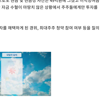
으로도 현금 및 현금성 자산은 49억원에 그쳤고 이익잉여금
대한 자금 수혈이 마땅치 않은 상황에서 주주들에게만 투자를
를 채택하게 된 경위, 최대주주 청약 참여 여부 등을 질의