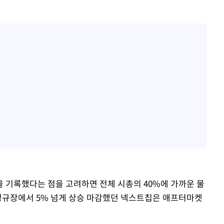
장 기소
회
교수…이병
절차 개시
.3%↑
을 기록했다는 점을 고려하면 전체 시총의 40%에 가까운 물
 정규장에서 5% 넘게 상승 마감했던 넥스트칩은 애프터마켓