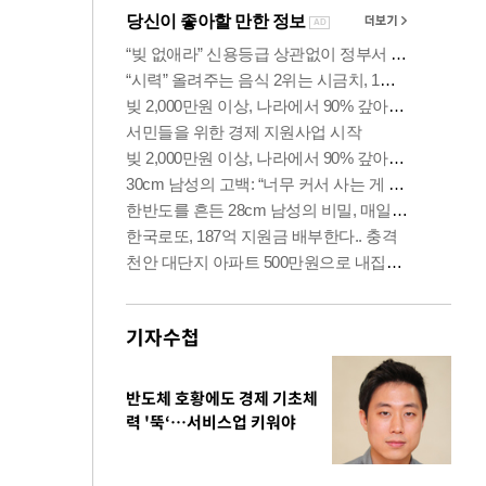
기자수첩
반도체 호황에도 경제 기초체
력 '뚝‘…서비스업 키워야