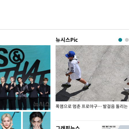
뉴시스Pic
전남광주… 열화상 카메라에 담긴
폭염으로 멈춘 프로야구… 발걸음 돌리는
그래픽뉴스