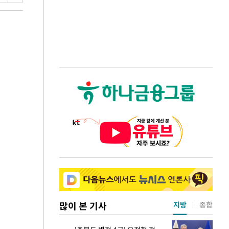
많이 본 기사
지방
종합