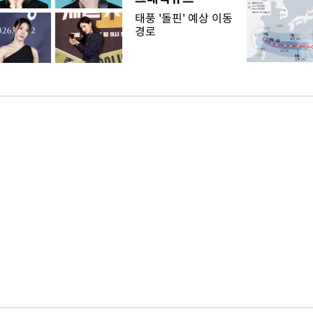
태풍 '돌핀' 예상 이동
경로