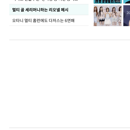
멀티 골 세리머니하는 리오넬 메시
오타니 멀티 홈런에도 다저스는 6연패