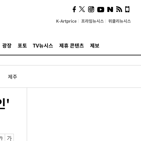
K-Artprice
프라임뉴시스
위클리뉴시스
광장
포토
TV뉴시스
제휴 콘텐츠
제보
제주
인'