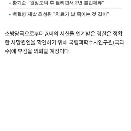
황기순 "원정도박 후 필리핀서 2년 불법체류"
백혈병 재발 최성원 "치료가 날 죽이는 것 같아"
소방당국으로부터 A씨의 시신을 인계받은 경찰은 정확
한 사망원인을 확인하기 위해 국립과학수사연구원(국과
수)에 부검을 의뢰할 예정이다.