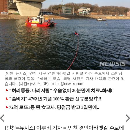
[인천=뉴시스] 인천 서구 경인아라뱃길 시천교 아래 수로에서 소방당
국과 해경이 합동 수색하는 모습. 해당 사진은 기사 내용과 관련이 없
습니다. (사진=뉴시스 DB).
photo@newsis.com
[인천=뉴시스] 이루비 기자 = 인천 경인아라뱃길 수로에