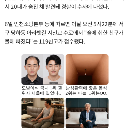
서 20대가 숨진 채 발견돼 경찰이 수사에 나섰다.
6일 인천소방본부 등에 따르면 이날 오전 5시22분께 서
구 당하동 아라뱃길 시천교 수로에서 "술에 취한 친구가
물에 빠졌다"는 119신고가 접수됐다.