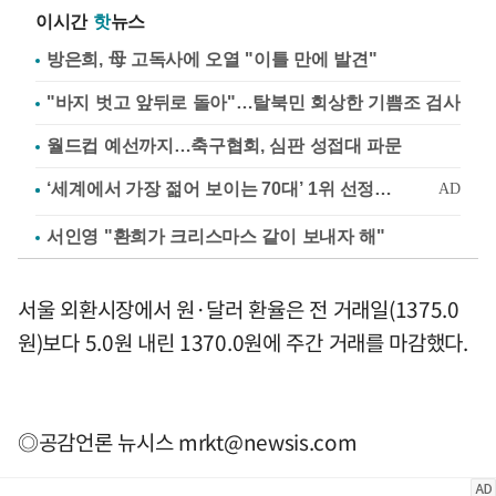
이시간
핫
뉴스
방은희, 母 고독사에 오열 "이틀 만에 발견"
"바지 벗고 앞뒤로 돌아"…탈북민 회상한 기쁨조 검사
월드컵 예선까지…축구협회, 심판 성접대 파문
서인영 "환희가 크리스마스 같이 보내자 해"
서울 외환시장에서 원·달러 환율은 전 거래일(1375.0
원)보다 5.0원 내린 1370.0원에 주간 거래를 마감했다.
◎공감언론 뉴시스
mrkt@newsis.com