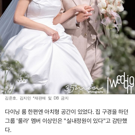
김준호, 김지민 *재판매 및 DB 금지
다이닝 룸 한편엔 아치형 공간이 있었다. 집 구경을 하던
그룹 '룰라' 멤버 이상민은 "실내정원이 있다"고 감탄했
다.