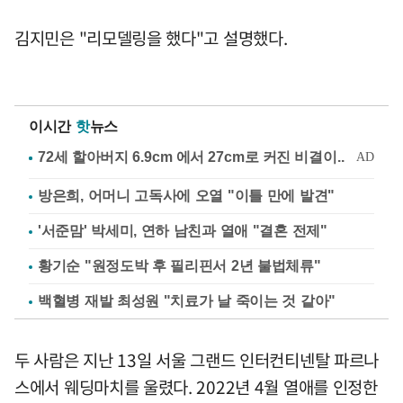
김지민은 "리모델링을 했다"고 설명했다.
이시간
핫
뉴스
방은희, 어머니 고독사에 오열 "이틀 만에 발견"
'서준맘' 박세미, 연하 남친과 열애 "결혼 전제"
황기순 "원정도박 후 필리핀서 2년 불법체류"
백혈병 재발 최성원 "치료가 날 죽이는 것 같아"
두 사람은 지난 13일 서울 그랜드 인터컨티넨탈 파르나
스에서 웨딩마치를 울렸다. 2022년 4월 열애를 인정한