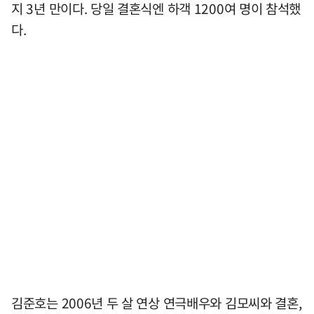
지 3년 만이다. 당일 결혼식엔 하객 1200여 명이 참석했
다.
김준호는 2006년 두 살 연상 연극배우와 김모씨와 결혼,