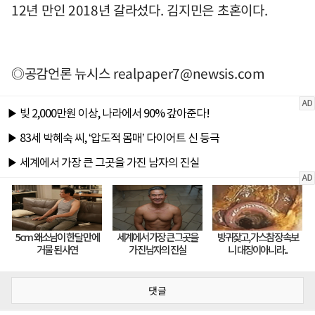
12년 만인 2018년 갈라섰다. 김지민은 초혼이다.
◎공감언론 뉴시스
realpaper7@newsis.com
댓글