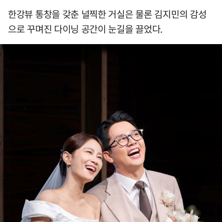
한강뷰 통창을 갖춘 널찍한 거실은 물론 김지민의 감성
으로 꾸며진 다이닝 공간이 눈길을 끌었다.