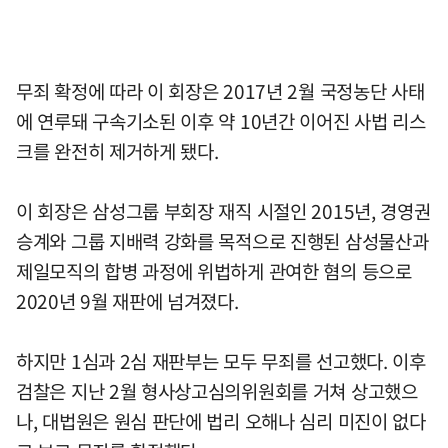
무죄 확정에 따라 이 회장은 2017년 2월 국정농단 사태
에 연루돼 구속기소된 이후 약 10년간 이어진 사법 리스
크를 완전히 제거하게 됐다.
이 회장은 삼성그룹 부회장 재직 시절인 2015년, 경영권
승계와 그룹 지배력 강화를 목적으로 진행된 삼성물산과
제일모직의 합병 과정에 위법하게 관여한 혐의 등으로
2020년 9월 재판에 넘겨졌다.
하지만 1심과 2심 재판부는 모두 무죄를 선고했다. 이후
검찰은 지난 2월 형사상고심의위원회를 거쳐 상고했으
나, 대법원은 원심 판단에 법리 오해나 심리 미진이 없다