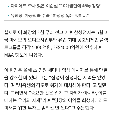
다이어트 주사 맞은 이순실 "10개월만에 45㎏ 감량"
유혜정, 자궁적출 수술 "여성성 잃는 것이…"
실제로 이 회장의 2심 무죄 선고 이후 삼성전자는 5월 미
국 마시모의 오디오사업부와 유럽 최대 공조업체인 플랙
트그룹을 각각 5000억원, 2조4000억원에 인수하며
M&A 행보에 나섰다.
이 회장은 올해 초 임원 세미나 영상 메시지를 통해 단결
을 강조한 바 있다. 그는 "삼성이 삼성다운 저력을 잃었
다"며 "사즉생의 각오로 위기에 대처해야 한다"고 말했
다. 그러면서 "중요한 것은 위기 그 자체가 아니라, 이를
대하는 우리의 자세"라며 "당장의 이익을 희생하더라도
미래를 위한 투자는 멈춰선 안 된다"고 주문했다.