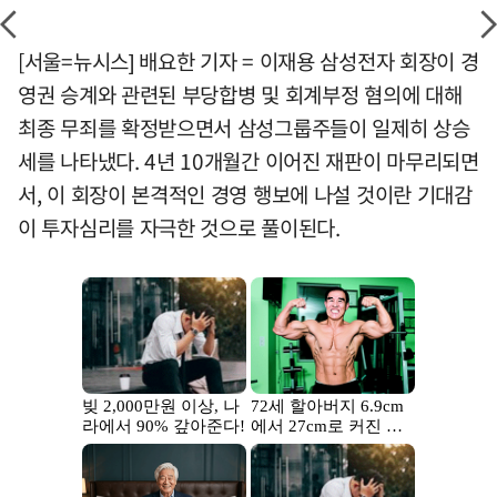
[서울=뉴시스] 배요한 기자 = 이재용 삼성전자 회장이 경
영권 승계와 관련된 부당합병 및 회계부정 혐의에 대해
최종 무죄를 확정받으면서 삼성그룹주들이 일제히 상승
세를 나타냈다. 4년 10개월간 이어진 재판이 마무리되면
서, 이 회장이 본격적인 경영 행보에 나설 것이란 기대감
이 투자심리를 자극한 것으로 풀이된다.