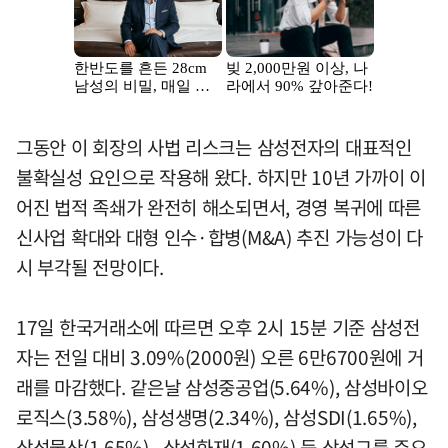
그동안 이 회장의 사법 리스크는 삼성전자의 대표적인
불확실성 요인으로 작용해 왔다. 하지만 10년 가까이 이
어진 법적 족쇄가 완전히 해소되면서, 경영 복귀에 따른
신사업 확대와 대형 인수·합병(M&A) 추진 가능성이 다
시 부각될 전망이다.
17일 한국거래소에 따르면 오후 2시 15분 기준 삼성전
자는 전일 대비 3.09%(2000원) 오른 6만6700원에 거
래를 마감했다. 같은날 삼성중공업(5.64%), 삼성바이오
로직스(3.58%), 삼성생명(2.34%), 삼성SDI(1.65%),
삼성물산(1.65%), 삼성화재(1.60%) 등 삼성그룹 주요