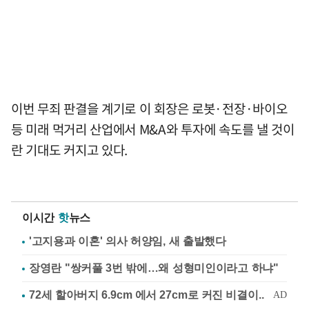
이번 무죄 판결을 계기로 이 회장은 로봇·전장·바이오
등 미래 먹거리 산업에서 M&A와 투자에 속도를 낼 것이
란 기대도 커지고 있다.
이시간
핫
뉴스
'고지용과 이혼' 의사 허양임, 새 출발했다
장영란 "쌍커풀 3번 밖에…왜 성형미인이라고 하냐"