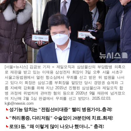
[서울=뉴시스] 김금보 기자 = 제일모직과 삼성물산의 부당합병 의혹으
로 재판을 받고 있는 이재용 삼성전자 회장이 3일 오후 서울 서초구
서울고등법원에서 열린 항소심에서 무죄를 선고 받은 뒤 법원을 나서
고 있다.이 회장은 삼성그룹 부회장을 맡았던 당시 경영권 승계와 그
룹 지배력 강화를 위해 지난 2015년 진행된 삼성물산과 제일모직 합
병 과정에 위법하게 관여한 혐의 등으로 2020년 9월 재판에 넘겨졌으
며 지난해 2월 1심 판결에서 무죄를 선고 받았다. 2025.02.03.
kgb@newsis.com