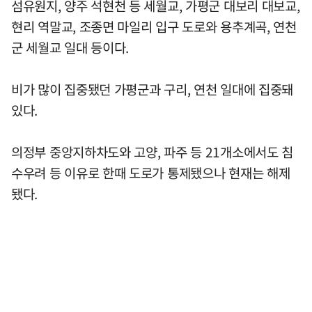
섬유원지, 양주 석현천 등 세월교, 가평군 대보리 대보교,
현리 역말교, 조종면 마일리 입구 도로와 용추계곡, 연천
군 세월교 일대 등이다.
비가 많이 집중됐던 가평군과 구리, 연천 일대에 집중돼
있다.
의정부 중앙지하차도와 고양, 파주 등 21개소에서도 침
수우려 등 이유로 한때 도로가 통제됐으나 현재는 해제
됐다.