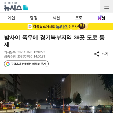
메인
랭킹
섹션
포토
밤사이 폭우에 경기북부지역 36곳 도로 통
제
기사등록
2025/07/20 12:40:22
가
가
최종수정
2025/07/20 14:00:23
구글에서 선호하는 매체로 추가