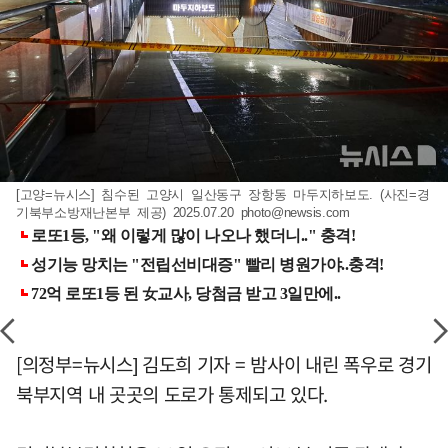
[고양=뉴시스] 침수된 고양시 일산동구 장항동 마두지하보도. (사진=경
기북부소방재난본부 제공) 2025.07.20
photo@newsis.com
[의정부=뉴시스] 김도희 기자 = 밤사이 내린 폭우로 경기
북부지역 내 곳곳의 도로가 통제되고 있다.