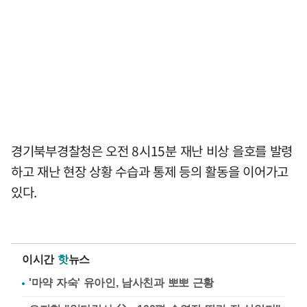
경기북부경찰청은 오전 8시15분 재난 비상 을호를 발령
하고 재난 현장 상황 수습과 통제 등의 활동을 이어가고
있다.
이시간
핫
뉴스
'마약 자숙' 유아인, 남사친과 뽀뽀 근황