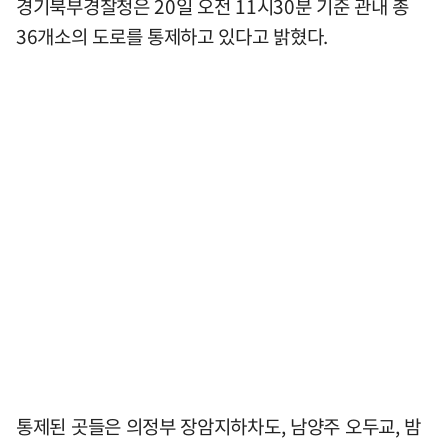
경기북부경찰청은 20일 오전 11시30분 기준 관내 총
36개소의 도로를 통제하고 있다고 밝혔다.
통제된 곳들은 의정부 장암지하차도, 남양주 오두교, 밤