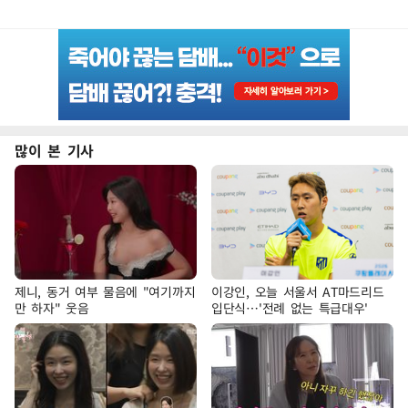
많이 본 기사
제니, 동거 여부 물음에 "여기까지
이강인, 오늘 서울서 AT마드리드
만 하자" 웃음
입단식…'전례 없는 특급대우'