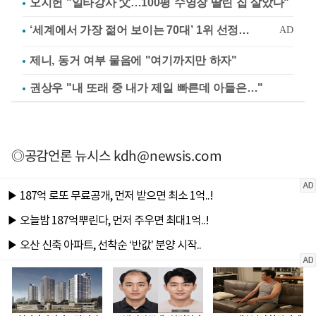
오지헌 "일타강사 父…100평 수영장 딸린 집 살았다"
제니, 동거 여부 물음에 "여기까지만 하자"
권상우 "내 또래 중 내가 제일 빠른데 아들은…"
◎공감언론 뉴시스
kdh@newsis.com