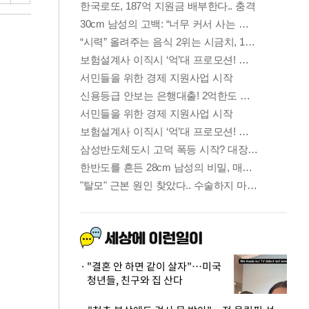
"결혼 안 하면 같이 살자"…미국
청년들, 친구와 집 산다