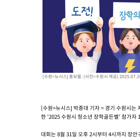
[수원=뉴시스] 홍보물. (사진=수원시 제공) 2025.07.2
[수원=뉴시스] 박종대 기자 = 경기 수원시
한 '2025 수원시 청소년 장학골든벨' 참가자 
대회는 8월 31일 오후 2시부터 4시까지 장