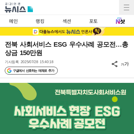
메인
랭킹
섹션
포토
전북 사회서비스 ESG 우수사례 공모전…총
상금 150만원
기사등록
2025/07/28 15:40:18
가
가
구글에서 선호하는 매체로 추가