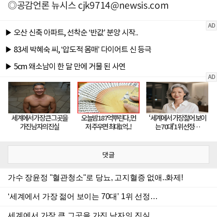
◎공감언론 뉴시스
cjk9714@newsis.com
댓글