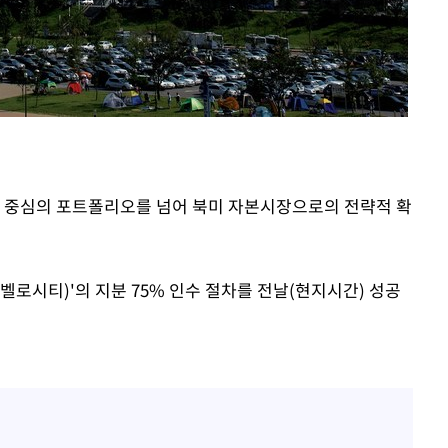
험 중심의 포트폴리오를 넘어 북미 자본시장으로의 전략적 확
ing(벨로시티)'의 지분 75% 인수 절차를 전날(현지시간) 성공