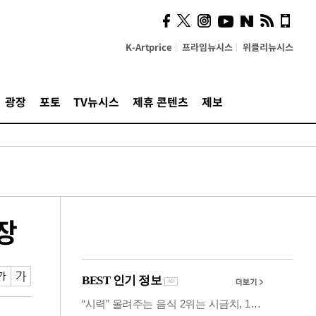
시, 스마트폰 액세서리에
NFC 더했다
K-Artprice
프라임뉴시스
위클리뉴시스
광장
포토
TV뉴시스
제휴 콘텐츠
제보
장