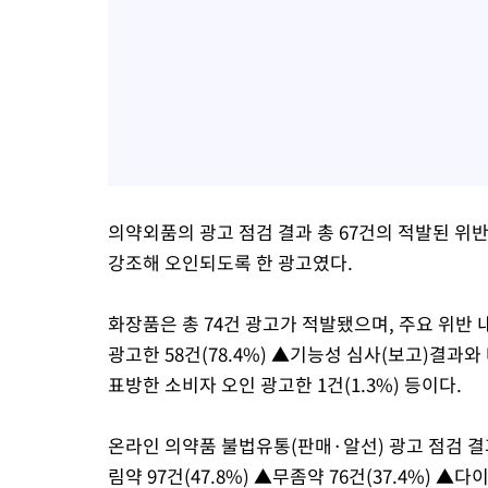
의약외품의 광고 점검 결과 총 67건의 적발된 
강조해 오인되도록 한 광고였다.
화장품은 총 74건 광고가 적발됐으며, 주요 위반
광고한 58건(78.4%) ▲기능성 심사(보고)결과와
표방한 소비자 오인 광고한 1건(1.3%) 등이다.
온라인 의약품 불법유통(판매·알선) 광고 점검 결과
림약 97건(47.8%) ▲무좀약 76건(37.4%) ▲다