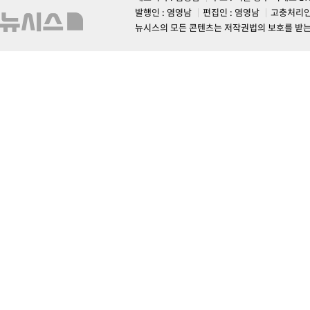
발행인 : 염영남
편집인 : 염영남
고충처리인
뉴시스의 모든 콘텐츠는 저작권법의 보호를 받는 바, 무