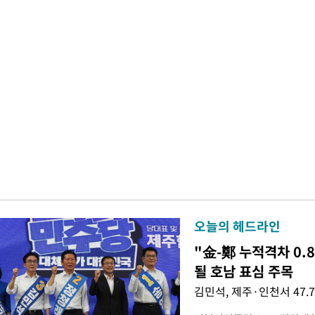
오늘의 헤드라인
"金-鄭 누적격차 0.
될 호남 표심 주목
김민석, 제주·인천서 47.