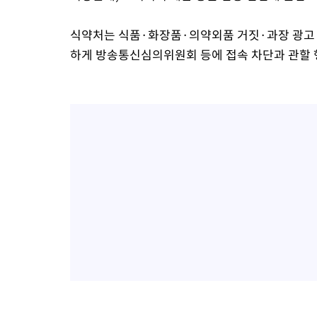
식약처는 식품·화장품·의약외품 거짓·과장 광고 3
하게 방송통신심의위원회 등에 접속 차단과 관할 