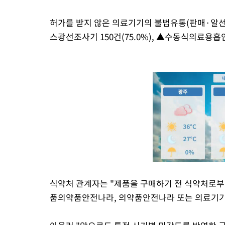
허가를 받지 않은 의료기기의 불법유통(판매·알선)
스광선조사기 150건(75.0%), ▲수동식의료용흡인기
식약처 관계자는 "제품을 구매하기 전 식약처로부
품의약품안전나라, 의약품안전나라 또는 의료기기