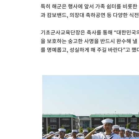
특히 해군은 행사에 앞서 가족 쉼터를 비롯한
과 캄보밴드, 의장대 축하공연 등 다양한 식
기초군사교육단장은 축사를 통해 “대한민국의
을 보호하는 숭고한 사명을 반드시 완수해 낼
를 명예롭고, 성실하게 해 주길 바란다”고 했