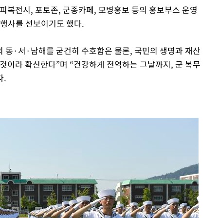
 피복전시, 포토존, 군종카페, 모병홍보 등의 홍보부스 운영
전행사를 선보이기도 했다.
 동·서·남해를 굳건히 수호함은 물론, 국민의 생명과 재산
 것이라 확신한다”며 “건강하게 전역하는 그날까지, 군 복무
다.