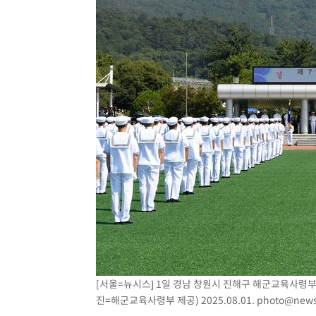
[서울=뉴시스] 1일 경남 창원시 진해구 해군교육사령부
진=해군교육사령부 제공) 2025.08.01.
photo@news