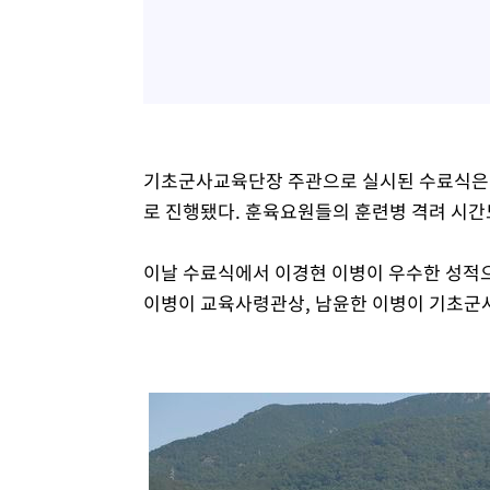
기초군사교육단장 주관으로 실시된 수료식은 국
로 진행됐다. 훈육요원들의 훈련병 격려 시간
이날 수료식에서 이경현 이병이 우수한 성적
이병이 교육사령관상, 남윤한 이병이 기초군