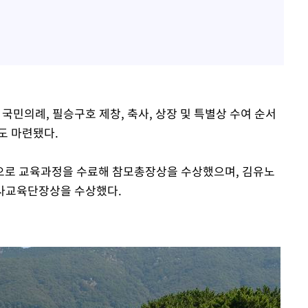
민의례, 필승구호 제창, 축사, 상장 및 특별상 수여 순서
도 마련됐다.
으로 교육과정을 수료해 참모총장상을 수상했으며, 김유노
사교육단장상을 수상했다.