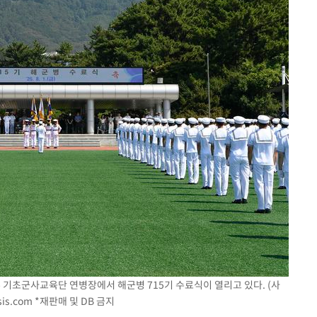
 기초군사교육단 연병장에서 해군병 715기 수료식이 열리고 있다. (사
is.com
*재판매 및 DB 금지