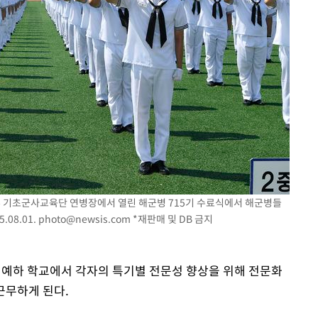
부 기초군사교육단 연병장에서 열린 해군병 715기 수료식에서 해군병들
08.01.
photo@newsis.com
*재판매 및 DB 금지
 예하 학교에서 각자의 특기별 전문성 향상을 위해 전문화
근무하게 된다.