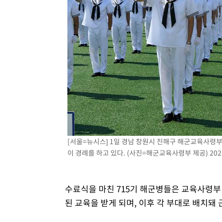
[서울=뉴시스] 1일 경남 창원시 진해구 해군교육사령
이 경례를 하고 있다. (사진=해군교육사령부 제공) 2025.
수료식을 마친 715기 해군병들은 교육사령부
된 교육을 받게 되며, 이후 각 부대로 배치돼 