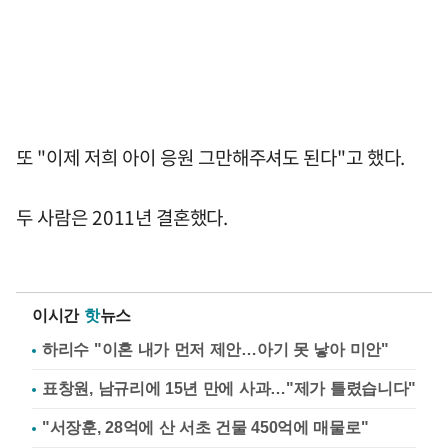
또 "이제 저희 아이 응원 그만해주셔도 된다"고 했다.
두 사람은 2011년 결혼했다.
이시간
핫
뉴스
하리수 "이혼 내가 먼저 제안…아기 못 낳아 미안"
표창원, 남규리에 15년 만에 사과…"제가 틀렸습니다"
"서장훈, 28억에 산 서초 건물 450억에 매물로"