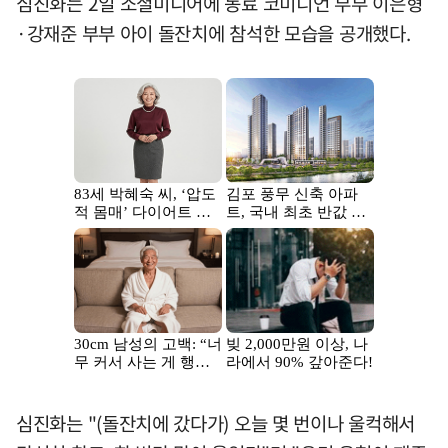
심진화는 2일 소셜미디어에 동료 코미디언 부부 이은형
·강재준 부부 아이 돌잔치에 참석한 모습을 공개했다.
심진화는 "(돌잔치에 갔다가) 오늘 몇 번이나 울컥해서