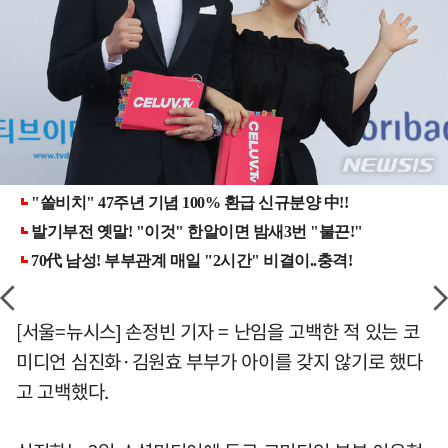
[서울=뉴시스] 손정빈 기자 = 난임을 고백한 적 있는 코
미디언 심진화·김원효 부부가 아이를 갖지 않기로 했다
고 고백했다.