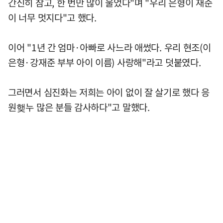
간신히 참고, 한 번만 많이 울었다"며 "우리 은형이 재준
이 너무 멋지다"고 했다.
이어 "1년 간 엄마·아빠로 사느라 애썼다. 우리 현조(이
은형·강재준 부부 아이 이름) 사랑해"라고 덧붙였다.
그러면서 심진화는 저희는 아이 없이 잘 살기로 했다 응
원햊누 많은 분들 감사하다"고 말했다.