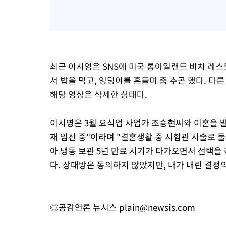
최근 이시영은 SNS에 미국 롱아일랜드 비치 레
서 밥을 먹고, 엉덩이를 흔들며 춤 추곤 했다. 다
해당 영상은 삭제한 상태다.
이시영은 3월 요식업 사업가 조승현씨와 이혼을 발표했
재 임신 중"이라며 "결혼생활 중 시험관 시술로 둘
아 냉동 보관 5년 만료 시기가 다가오면서 선택을 
다. 상대방은 동의하지 않았지만, 내가 내린 결정의
◎공감언론 뉴시스
plain@newsis.com