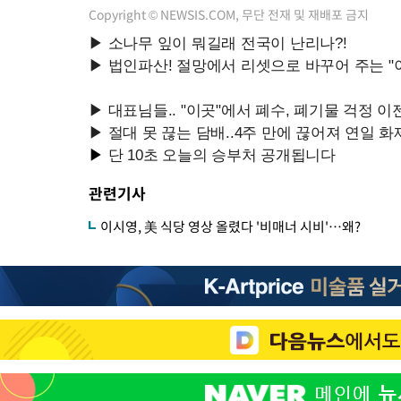
Copyright © NEWSIS.COM, 무단 전재 및 재배포 금지
관련기사
이시영, 美 식당 영상 올렸다 '비매너 시비'…왜?