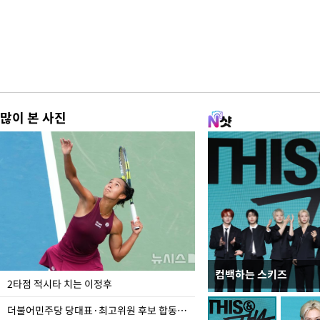
많이 본 사진
컴백하는 스키즈
이번주 국회에는 무슨 일
2타점 적시타 치는 이정후
더불어민주당 당대표·최고위원 후보 합동연설회