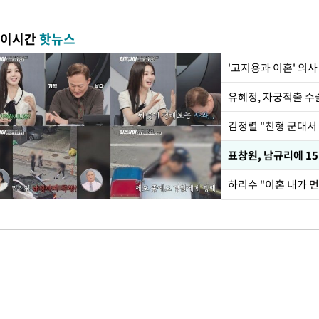
이시간
핫뉴스
'고지용과 이혼' 의사
유혜정, 자궁적출 수
김정렬 "친형 군대서
하리수 "이혼 내가 