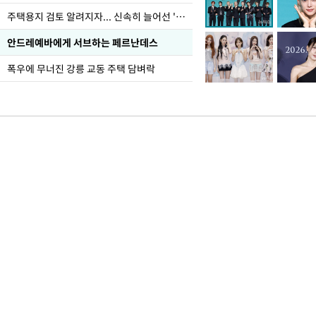
주택용지 검토 알려지자... 신속히 늘어선 '근조화환'
안드레예바에게 서브하는 페르난데스
폭우에 무너진 강릉 교동 주택 담벼락