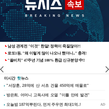
이시간
핫
뉴스
"서장훈, 28억에 산 서초 건물 450억에 매물로"
방은희, 어머니 고독사에 오열 "이틀 만에 발견"