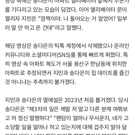
영상 속에는 송다은이 아파트 엘리베이터 앞에서 누군가
를 기다리고 있는 모습이 담겼다. 이어 엘리베이터 문이
열리자 지민은 "깜짝이야. 나 들어오는 거 알았어? 일부
러 말 안 하고 온 건데"라고 말했다.
해당 영상은 송다은의 틱톡 계정에서 삭제됐으나 온라인
커뮤니티와 소셜미디어(SNS)를 통해 빠르게 퍼졌다. 특
히 영상 속 아파트 복도가 서울 용산구 한남동에 위치한
아파트로 추정되면서 지민과 송다은이 집 데이트를 즐긴
것 아니냐는 추측까지 불거졌다.
지민과 송다은의 열애설은 2023년 처음 불거졌다. 당시
송다은은 "제3자의 일은 제발 저 말고 다른 분께 여쭤보
고 저 정신 멀쩡하다" "팬덤이 얼마나 무서운지, 네가 고
소당할 일을 얼마나 하고 있는지에 대해 겁주지 말아 달