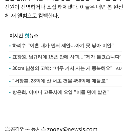
전원이 전역하거나 소집 해제됐다. 이들은 내년 봄 완전
체 새 앨범으로 컴백한다.
이시간
핫
뉴스
하리수 "이혼 내가 먼저 제안…아기 못 낳아 미안"
표창원, 남규리에 15년 만에 사과…"제가 틀렸습니다"
"서장훈, 28억에 산 서초 건물 450억에 매물로"
방은희, 어머니 고독사에 오열 "이틀 만에 발견"
◎공감언론 뉴시스
zooey@newsis.com