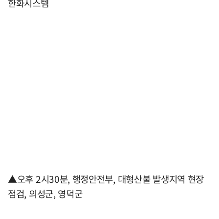
한화시스템
▲오후 2시30분, 행정안전부, 대형산불 발생지역 현장
점검, 의성군, 영덕군