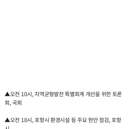
▲오전 10시, 지역균형발전 특별회계 개선을 위한 토론
회, 국회
▲오전 10시, 포항시 환경시설 등 주요 현안 점검, 포항
시