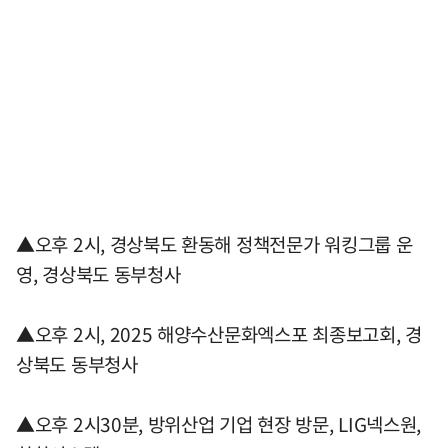
▲오후 2시, 경상북도 환동해 정책전문가 워킹그룹 운
영, 경상북도 동부청사
▲오후 2시, 2025 해양수산문화엑스포 최종보고회, 경
상북도 동부청사
▲오후 2시30분, 방위산업 기업 현장 방문, LIG넥스원,