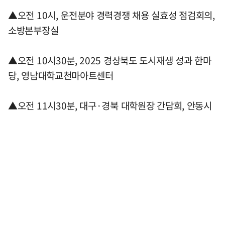
▲오전 10시, 운전분야 경력경쟁 채용 실효성 점검회의,
소방본부장실
▲오전 10시30분, 2025 경상북도 도시재생 성과 한마
당, 영남대학교천마아트센터
▲오전 11시30분, 대구·경북 대학원장 간담회, 안동시