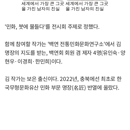
'민화, 붓에 물들다'를 전시회 주제로 정했다.
함께 참여할 작가는 '백연 전통민화문화연구소'에서 김
명장의 지도를 받는, 백연회 회원 겸 제자 4명(유인숙·양
현우·이경희·한민희)이다.
김 작가는 보은 출신이다. 2022년, 충북에선 최초로 한
국무형문화유산 민화 부문 명장(名匠) 반열에 올랐다.