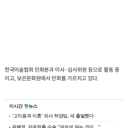
한국미술협회 민화분과 이사·심사위원 등으로 활동 중
이고, 보은문화원에서 민화를 가르치고 있다.
이시간
핫
뉴스
'고지용과 이혼' 의사 허양임, 새 출발했다
유혜정, 자궁적출 수술 "여성성 잃는 것이…"