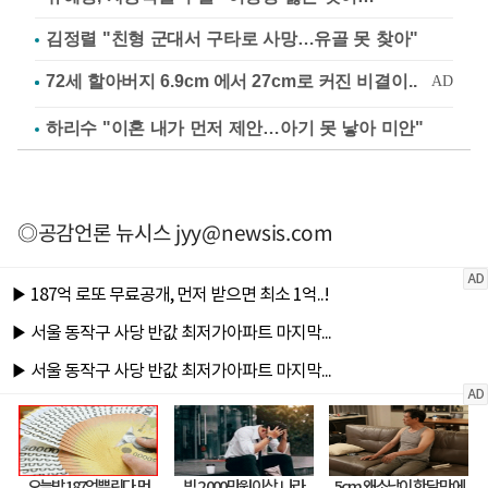
김정렬 "친형 군대서 구타로 사망…유골 못 찾아"
하리수 "이혼 내가 먼저 제안…아기 못 낳아 미안"
◎공감언론 뉴시스
jyy@newsis.com