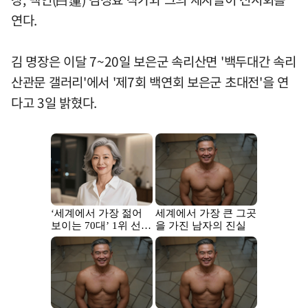
연다.
김 명장은 이달 7~20일 보은군 속리산면 '백두대간 속리
산관문 갤러리'에서 '제7회 백연회 보은군 초대전'을 연
다고 3일 밝혔다.