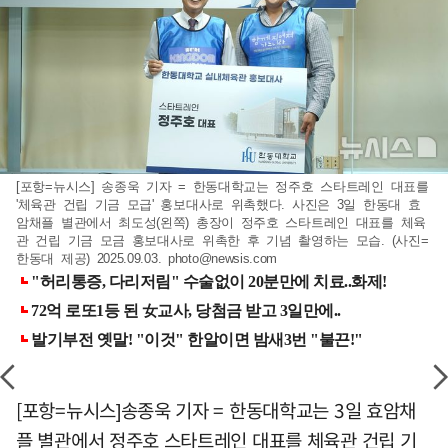
[포항=뉴시스] 송종욱 기자 = 한동대학교는 정주호 스타트레인 대표를
'체육관 건립 기금 모급' 홍보대사로 위촉했다. 사진은 3일 한동대 효
암채플 별관에서 최도성(왼쪽) 총장이 정주호 스타트레인 대표를 체육
관 건립 기금 모금 홍보대사로 위촉한 후 기념 촬영하는 모습. (사진=
한동대 제공) 2025.09.03.
photo@newsis.com
[포항=뉴시스]송종욱 기자 = 한동대학교는 3일 효암채
플 별관에서 정주호 스타트레인 대표를 체육관 건립 기