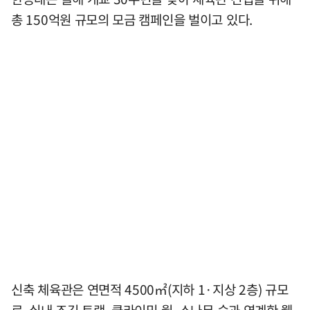
총 150억원 규모의 모금 캠페인을 벌이고 있다.
신축 체육관은 연면적 4500㎡(지하 1·지상 2층) 규모
로, 실내 조깅 트랙, 클라이밍 월, 소나무 숲과 연계한 웰