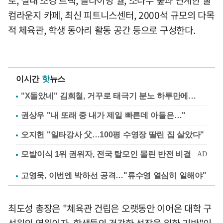
컴라운지 카페, 최신 피트니스센터, 2000석 규모의 다목
적 체육관, 학생 동아리 활동 공간 등으로 구성한다.
이시간
핫
뉴스
"X돌았네" 김희철, 거꾸로 태극기 분노 하루만에…
권상우 "내 또래 중 내가 제일 빠른데 아들은…"
오지헌 "일타강사 父…100평 수영장 딸린 집 살았다"
고영욱, 이번엔 박하선 공격…"류수영 열심히 일해야"
최도성 총장은 "체육관 건립은 오랫동안 이어온 대학 구
성원의 염원이자, 학생들의 건강한 성장을 위한 기반"이