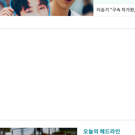
이승기 "구속 차가원,
오늘의 헤드라인