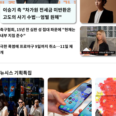
이승기 측 "차가원 전세금 미반환은
고도의 사기 수법…엄벌 원해"
축구협회, 15년 전 심판 성 접대 파문에 "현재는
내부 지침 준수"
극한 폭염에 프로야구 9일까지 취소…11일 재
개
뉴시스 기획특집