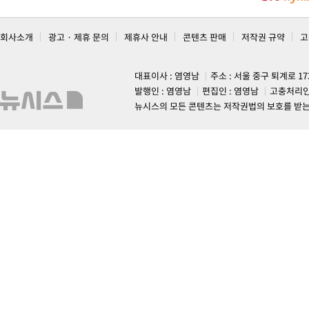
회사소개
광고 · 제휴 문의
제휴사 안내
콘텐츠 판매
저작권 규약
고
대표이사 : 염영남
주소 : 서울 중구 퇴계로 1
발행인 : 염영남
편집인 : 염영남
고충처리인
뉴시스의 모든 콘텐츠는 저작권법의 보호를 받는 바, 무