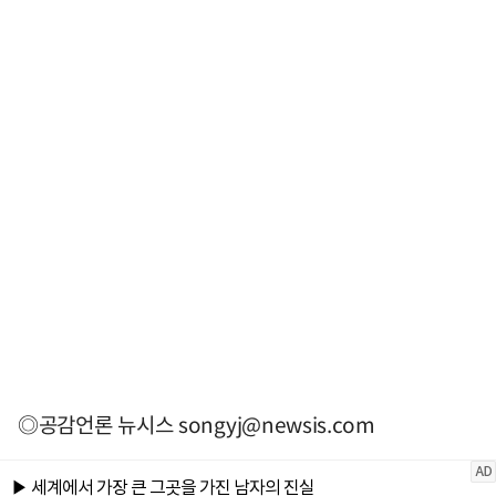
◎공감언론 뉴시스
songyj@newsis.com