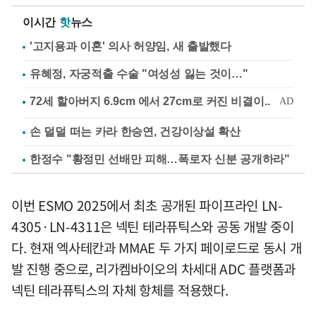
이시간
핫
뉴스
'고지용과 이혼' 의사 허양임, 새 출발했다
유혜정, 자궁적출 수술 "여성성 잃는 것이…"
손 덜덜 떠는 카라 한승연, 건강이상설 확산
한정수 "황정민 선배만 피해…폭로자 신분 공개하라"
이번 ESMO 2025에서 최초 공개된 파이프라인 LN-
4305·LN-4311은 넥틴 테라퓨틱스와 공동 개발 중이
다. 현재 엑사테칸과 MMAE 두 가지 페이로드로 동시 개
발 진행 중으로, 리가켐바이오의 차세대 ADC 플랫폼과
넥틴 테라퓨틱스의 자체 항체를 적용했다.