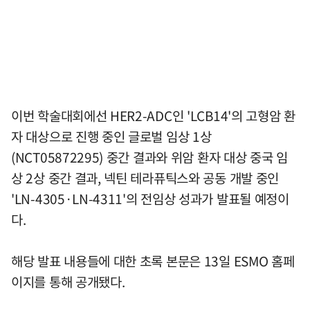
이번 학술대회에선 HER2-ADC인 'LCB14'의 고형암 환
자 대상으로 진행 중인 글로벌 임상 1상
(NCT05872295) 중간 결과와 위암 환자 대상 중국 임
상 2상 중간 결과, 넥틴 테라퓨틱스와 공동 개발 중인
'LN-4305·LN-4311'의 전임상 성과가 발표될 예정이
다.
해당 발표 내용들에 대한 초록 본문은 13일 ESMO 홈페
이지를 통해 공개됐다.