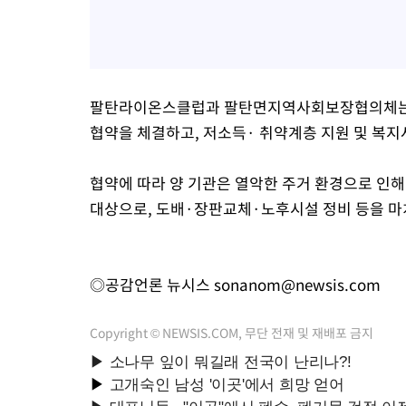
팔탄라이온스클럽과 팔탄면지역사회보장협의체는 앞
협약을 체결하고, 저소득· 취약계층 지원 및 복지
협약에 따라 양 기관은 열악한 주거 환경으로 인해
대상으로, 도배·장판교체·노후시설 정비 등을 마
◎공감언론 뉴시스
sonanom@newsis.com
Copyright © NEWSIS.COM, 무단 전재 및 재배포 금지