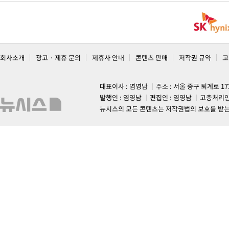
회사소개
광고 · 제휴 문의
제휴사 안내
콘텐츠 판매
저작권 규약
고
대표이사 : 염영남
주소 : 서울 중구 퇴계로 1
발행인 : 염영남
편집인 : 염영남
고충처리인
뉴시스의 모든 콘텐츠는 저작권법의 보호를 받는 바, 무