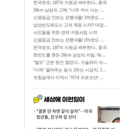
"결혼 안 하면 같이 살자"…미국
청년들, 친구와 집 산다