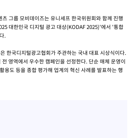
 콘텐츠 그룹 모비데이즈는 유니세프 한국위원회와 함께 진행
 '2025 대한민국 디지털 광고 대상(KODAF 2025)'에서 '통합
다.
속[다음주
다"
상'은 한국디지털광고협회가 주관하는 국내 대표 시상식이다.
려 죄송"
전 영역에서 우수한 캠페인을 선정한다. 단순 매체 운영이
 활용도 등을 종합 평가해 업계의 혁신 사례를 발표하는 행