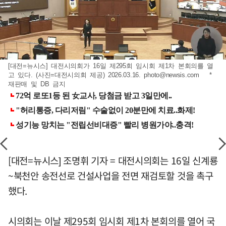
[대전=뉴시스] 대전시의회가 16일 제295회 임시회 제1차 본회의를 열
고 있다. (사진=대전시의회 제공) 2026.03.16.
photo@newsis.com
*
재판매 및 DB 금지
[대전=뉴시스] 조명휘 기자 = 대전시의회는 16일 신계룡
~북천안 송전선로 건설사업을 전면 재검토할 것을 촉구
했다.
시의회는 이날 제295회 임시회 제1차 본회의를 열어 국