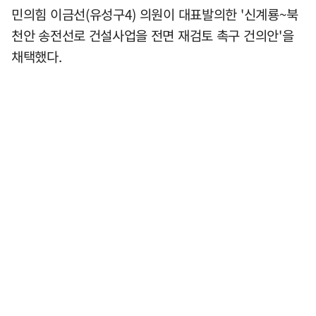
민의힘 이금선(유성구4) 의원이 대표발의한 '신계룡~북
천안 송전선로 건설사업을 전면 재검토 촉구 건의안'을
채택했다.