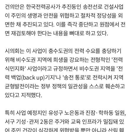
건의안은 한국전력공사가 추진둥인 송전선로 건설사업
이 주민의 생명과 안전을 위협하고 절차적 정당성을 외
면한 채 추진되고 있다. 이를 즉각 중단하고 원점에서 전
면 재검토해야 한다는 내용을 뼈대로 하고 있다.
시의회는 이 사업이 충수도권의 전력 수요를 충당하기
위해 비수도권 지역에 희생을 강요하는 전형적인 '전력
식민지화' 사업이라고 규정하면서 비수도권 지역을 '전
력 백업(back up)기지'나 '송전 통로'로 전락시켜 지역
균형발전이라는 정부 정책의 일관성을 스스로 훼손하고
있다고 지적했다.
특히 사업 예정지인 유성구 노은동과 진잠·학하동 일원,
서구 기성·관저 2동은 주거와 교육 인프라가 밀집돼 있
어 주민 건강이 심각하게 위협받을 뿐만 아니라 산림 훼