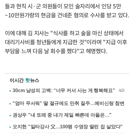
들과 현직 시·군 의원들이 모인 술자리에서 인당 5만
~10만원가량의 현금을 건네준 혐의로 수사를 받고 있다.
이에 대해 김 지사는 "식사를 하고 술을 마신 상태에서
대리기사비를 청년들에게 지급한 것"이라며 "지급 이후
부담을 느껴 다음 날 회수를 했다"고 해명했다.
이시간
핫
뉴스
"엄마 무서워" 딸 절규에도 만취 질주…예비신랑 참변
권상우 "내 또래 중 내가 제일 빠른데 아들은…"
오지헌 "일타강사 父…100평 수영장 딸린 집 살았다"