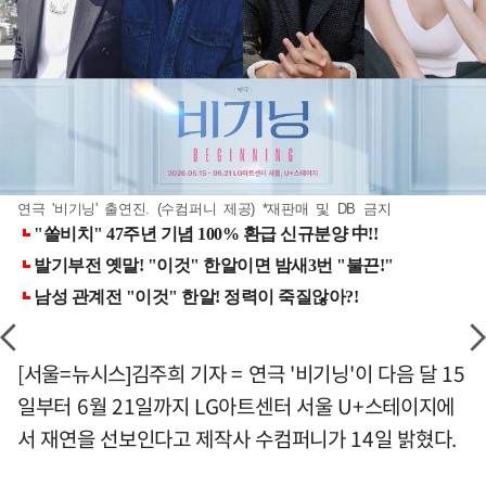
연극 '비기닝' 출연진. (수컴퍼니 제공) *재판매 및 DB 금지
[서울=뉴시스]김주희 기자 = 연극 '비기닝'이 다음 달 15
일부터 6월 21일까지 LG아트센터 서울 U+스테이지에
서 재연을 선보인다고 제작사 수컴퍼니가 14일 밝혔다.