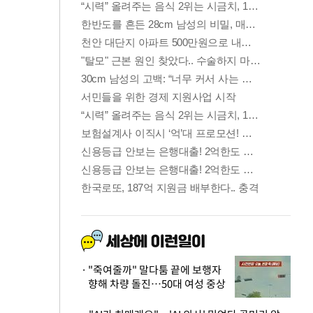
"죽여줄까" 말다툼 끝에 보행자
향해 차량 돌진…50대 여성 중상