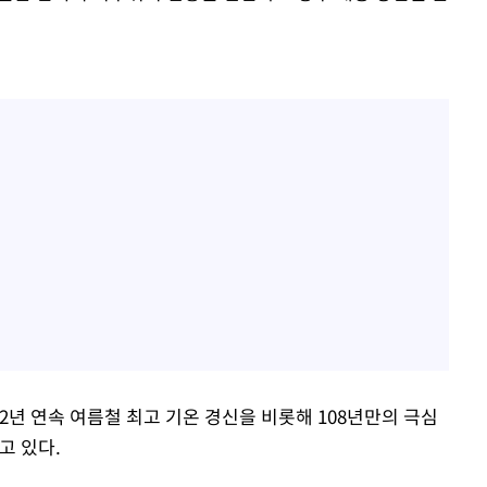
2년 연속 여름철 최고 기온 경신을 비롯해 108년만의 극심
고 있다.