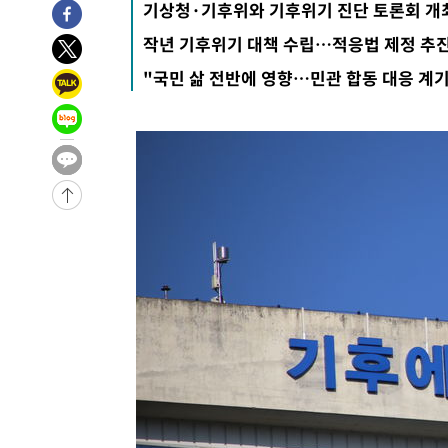
기상청·기후위와 기후위기 진단 토론회 개
작년 기후위기 대책 수립…적응법 제정 추
"국민 삶 전반에 영향…민관 합동 대응 계기