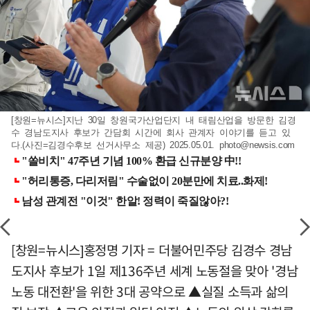
[창원=뉴시스]지난 30일 창원국가산업단지 내 태림산업을 방문한 김경
수 경남도지사 후보가 간담회 시간에 회사 관계자 이야기를 듣고 있
다.(사진=김경수후보 선거사무소 제공) 2025.05.01.
photo@newsis.com
[창원=뉴시스]홍정명 기자 = 더불어민주당 김경수 경남
도지사 후보가 1일 제136주년 세계 노동절을 맞아 '경남
노동 대전환'을 위한 3대 공약으로 ▲실질 소득과 삶의