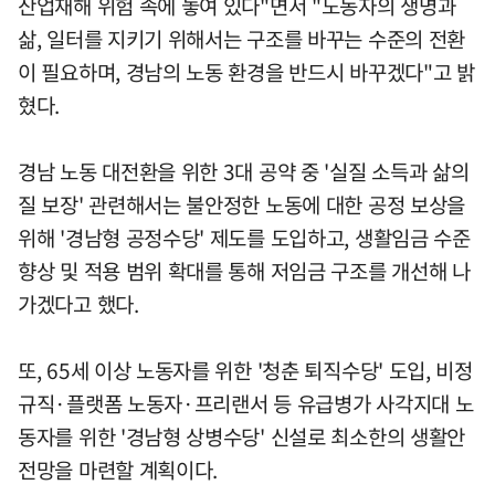
산업재해 위험 속에 놓여 있다"면서 "노동자의 생명과
삶, 일터를 지키기 위해서는 구조를 바꾸는 수준의 전환
이 필요하며, 경남의 노동 환경을 반드시 바꾸겠다"고 밝
혔다.
경남 노동 대전환을 위한 3대 공약 중 '실질 소득과 삶의
질 보장' 관련해서는 불안정한 노동에 대한 공정 보상을
위해 '경남형 공정수당' 제도를 도입하고, 생활임금 수준
향상 및 적용 범위 확대를 통해 저임금 구조를 개선해 나
가겠다고 했다.
또, 65세 이상 노동자를 위한 '청춘 퇴직수당' 도입, 비정
규직·플랫폼 노동자·프리랜서 등 유급병가 사각지대 노
동자를 위한 '경남형 상병수당' 신설로 최소한의 생활안
전망을 마련할 계획이다.