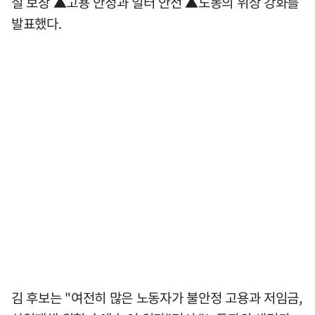
질 보장 ▲고용 안정과 일터 안전 ▲노동의 위상 강화를
발표했다.
김 후보는 "여전히 많은 노동자가 불안정 고용과 저임금,