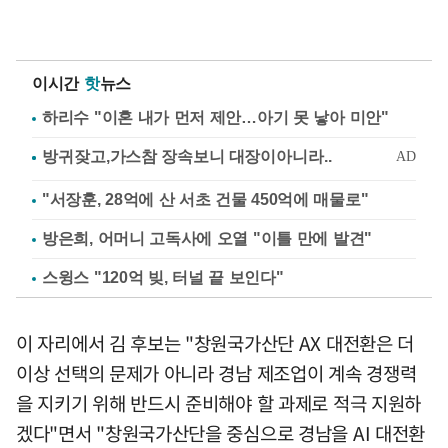
이시간
핫
뉴스
하리수 "이혼 내가 먼저 제안…아기 못 낳아 미안"
"서장훈, 28억에 산 서초 건물 450억에 매물로"
방은희, 어머니 고독사에 오열 "이틀 만에 발견"
스윙스 "120억 빚, 터널 끝 보인다"
이 자리에서 김 후보는 "창원국가산단 AX 대전환은 더
이상 선택의 문제가 아니라 경남 제조업이 계속 경쟁력
을 지키기 위해 반드시 준비해야 할 과제로 적극 지원하
겠다"면서 "창원국가산단을 중심으로 경남을 AI 대전환