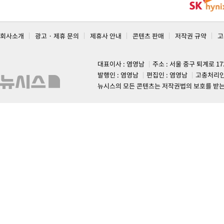
회사소개
광고 · 제휴 문의
제휴사 안내
콘텐츠 판매
저작권 규약
고
대표이사 : 염영남
주소 : 서울 중구 퇴계로 1
발행인 : 염영남
편집인 : 염영남
고충처리인
뉴시스의 모든 콘텐츠는 저작권법의 보호를 받는 바, 무