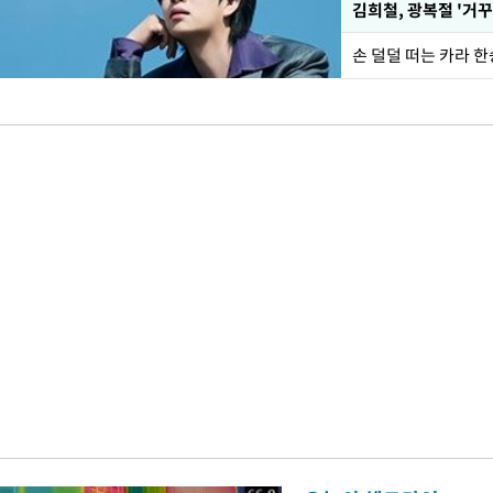
손 덜덜 떠는 카라 