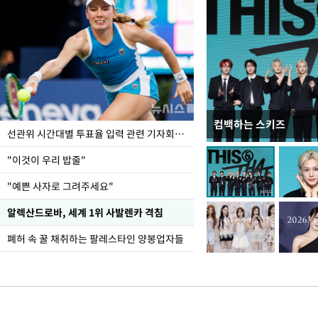
컴백하는 스키즈
이번주 국회에는 무슨 일
선관위 시간대별 투표율 입력 관련 기자회견하는 주진우 의원
"이것이 우리 밥줄"
"예쁜 사자로 그려주세요"
알렉산드로바, 세계 1위 사발렌카 격침
폐허 속 꿀 채취하는 팔레스타인 양봉업자들