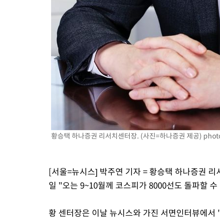
황승택 하나증권 리서치센터장. (사진=하나증권 제공)
phot
[서울=뉴시스] 박주연 기자 = 황승택 하나증권 리
일 "오는 9~10월께 코스피가 8000선도 돌파할 
황 센터장은 이날 뉴시스와 가진 서면인터뷰에서 "