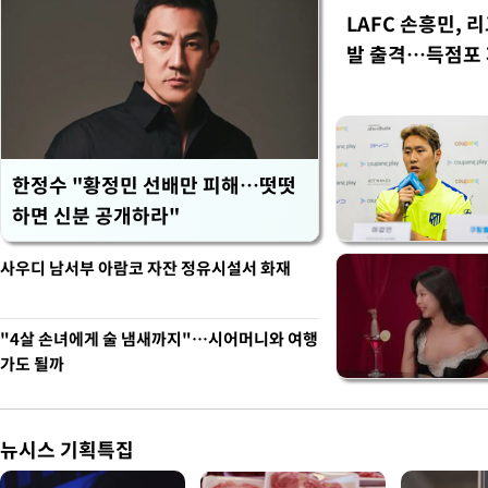
LAFC 손흥민, 
발 출격…득점포
한정수 "황정민 선배만 피해…떳떳
하면 신분 공개하라"
사우디 남서부 아람코 자잔 정유시설서 화재
"4살 손녀에게 술 냄새까지"…시어머니와 여행
가도 될까
뉴시스 기획특집