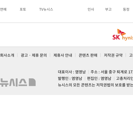
연예
포토
TV뉴시스
인사
부고
동정
회사소개
광고 · 제휴 문의
제휴사 안내
콘텐츠 판매
저작권 규약
고
대표이사 : 염영남
주소 : 서울 중구 퇴계로 1
발행인 : 염영남
편집인 : 염영남
고충처리인
뉴시스의 모든 콘텐츠는 저작권법의 보호를 받는 바, 무