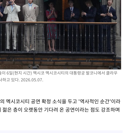
버들이 6일(현지 시간) 멕시코 멕시코시티의 대통령궁 발코니에서 클라우
 있다. 2026.05.07.
의 멕시코시티 공연 확정 소식을 두고 '역사적인 순간'이라
지 젊은 층이 오랫동안 기다려 온 공연이라는 점도 강조하며