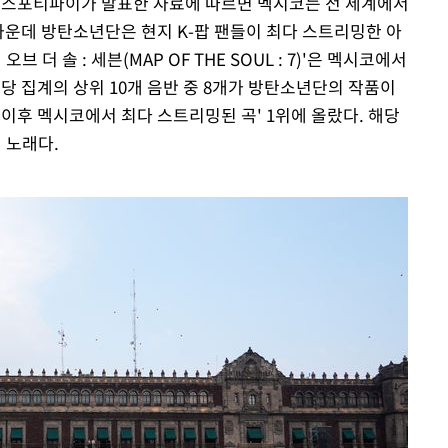
 스포티파이가 발표한 자료에 따르면 멕시코는 전 세계에서
 가운데 방탄소년단은 현지 K-팝 팬들이 최다 스트리밍한 아
브 더 솔 : 세븐(MAP OF THE SOUL : 7)'은 멕시코에서
해당 집계의 상위 10개 음반 중 8개가 방탄소년단의 작품이
 열풍 이후 멕시코에서 최다 스트리밍된 곡' 1위에 올랐다. 해당
 노래다.