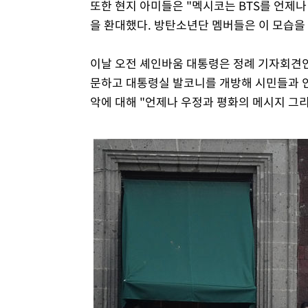
또한 현지 아미들은 "멕시코는 BTS를 언제
을 환대했다. 방탄소년단 멤버들은 이 모습을
이날 오전 셰인바움 대통령은 정례 기자회견인 
문하고 대통령실 발코니를 개방해 시민들과 인
악에 대해 "언제나 우정과 평화의 메시지 그