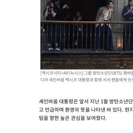
[멕시코시티=AP/뉴시스] 그룹 방탄소년단(BTS) 멤
디아 셰인바움 멕시코 대통령과 함께 서서 팬들에게 인사하고
셰인바움 대통령은 앞서 지난 1월 방탄소년단
고 언급하며 환영의 뜻을 나타낸 바 있다. 현
팀을 향한 높은 관심을 보여줬다.