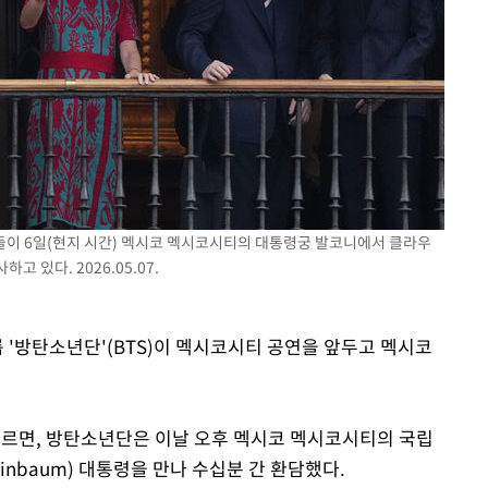
 격파
다"
버들이 6일(현지 시간) 멕시코 멕시코시티의 대통령궁 발코니에서 클라우
 있다. 2026.05.07.
룹 '방탄소년단'(BTS)이 멕시코시티 공연을 앞두고 멕시코
 따르면, 방탄소년단은 이날 오후 멕시코 멕시코시티의 국립
inbaum) 대통령을 만나 수십분 간 환담했다.