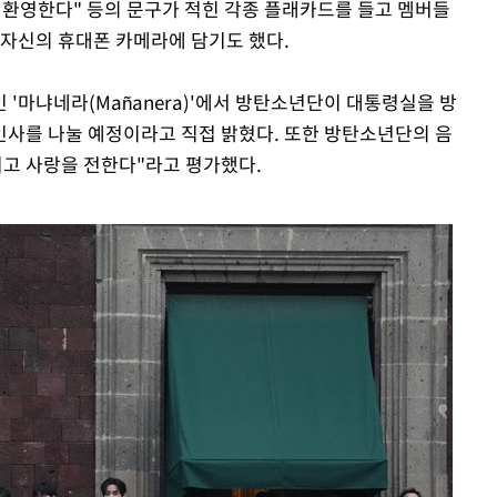
나 환영한다" 등의 문구가 적힌 각종 플래카드를 들고 멤버들
 자신의 휴대폰 카메라에 담기도 했다.
'마냐네라(Mañanera)'에서 방탄소년단이 대통령실을 방
사를 나눌 예정이라고 직접 밝혔다. 또한 방탄소년단의 음
리고 사랑을 전한다"라고 평가했다.