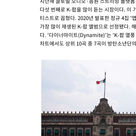
지난해 글로벌 오디오·음원 스트리밍 플랫폼
다섯 번째로 K-팝을 많이 듣는 시장이다. 이
티스트로 꼽혔다. 2020년 발표한 정규 4집 '맵 오
가장 많이 재생된 K-팝 앨범으로 선정됐다. 
다. '다이너마이트(Dynamite)'는 'K-팝
차트에서도 상위 10곡 중 7곡이 방탄소년단의