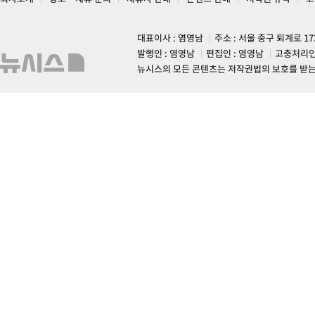
대표이사 : 염영남
주소 : 서울 중구 퇴계로 1
발행인 : 염영남
편집인 : 염영남
고충처리인
뉴시스의 모든 콘텐츠는 저작권법의 보호를 받는 바, 무