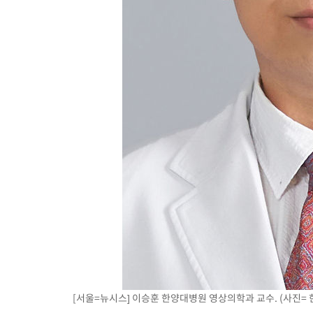
[서울=뉴시스] 이승훈 한양대병원 영상의학과 교수. (사진=