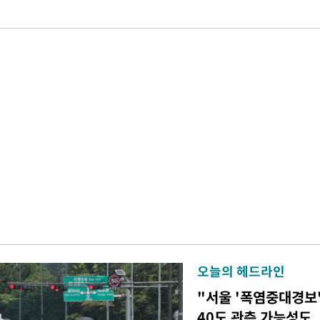
오늘의 헤드라인
"서울 '폭염중대경보
40도 관측 가능성도