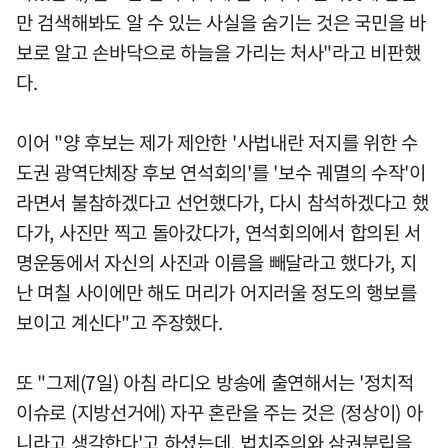
만 검색해봐도 알 수 있는 사실을 숨기는 것은 국민을 바
보로 알고 손바닥으로 하늘을 가리는 처사"라고 비판했
다.
이어 "양 후보는 제가 제안한 '사법내란 저지를 위한 수
도권 광역단체장 후보 연석회의'를 '보수 궤멸의 수작'이
라면서 불참하겠다고 선언했다가, 다시 참석하겠다고 했
다가, 사진만 찍고 돌아갔다가, 연석회의에서 합의된 서
명운동에서 자신의 사진과 이름을 빼달라고 했다가, 지
난 며칠 사이에만 해도 머리가 어지러울 정도의 행보를
보이고 계신다"고 주장했다.
또 "그제(7일) 아침 라디오 방송에 출연해서는 '정치적
이슈로 (지방선거에) 자꾸 혼란을 주는 것은 (정상이) 아
니라고 생각한다'고 하셨는데, 법치주의와 삼권분립을