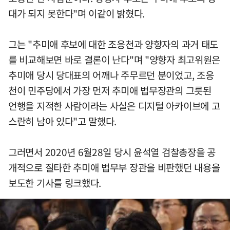
대가 되지 못한다"며 이같이 밝혔다.
그는 "추미애 후보에 대한 조응천과 양향자의 과거 태도
를 비교해보면 바로 결론이 난다"며 "양향자 최고위원은
추미애 당시 당대표의 어깨나 주무르던 분이었고, 조응
천이 민주당에서 가장 먼저 추미애 법무장관의 그릇된
언행을 지적한 사람이라는 사실은 디지털 아카이브에 고
스란히 남아 있다"고 말했다.
그러면서 2020년 6월28일 당시 윤석열 검찰총장을 공
개적으로 질타한 추미애 법무부 장관을 비판했던 내용을
보도한 기사를 링크했다.