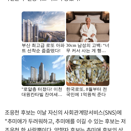
조응천 후보는 이날 자신의 사회관계망서비스(SNS)에
"추미애가 두려워하고, 추미애를 이길 수 있는 후보는 저
조응천 한 사람뿐이다. 양향자 후보는 추미애 후보의 상