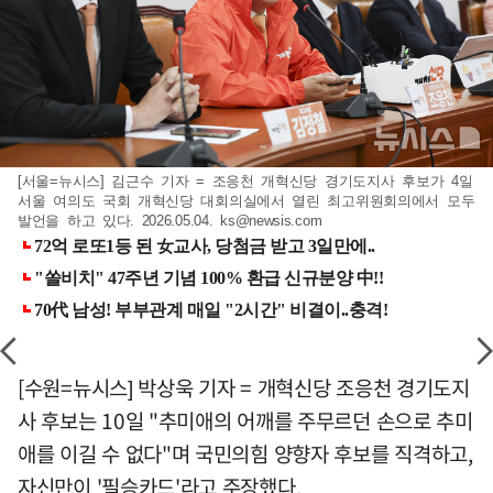
[서울=뉴시스] 김근수 기자 = 조응천 개혁신당 경기도지사 후보가 4일
서울 여의도 국회 개혁신당 대회의실에서 열린 최고위원회의에서 모두
발언을 하고 있다. 2026.05.04.
ks@newsis.com
[수원=뉴시스] 박상욱 기자 = 개혁신당 조응천 경기도지
사 후보는 10일 "추미애의 어깨를 주무르던 손으로 추미
애를 이길 수 없다"며 국민의힘 양향자 후보를 직격하고,
자신만이 '필승카드'라고 주장했다.