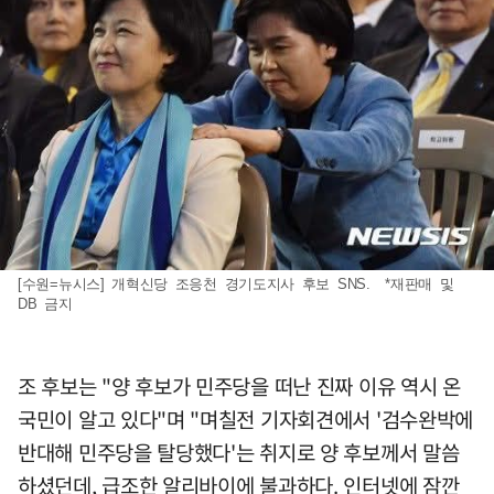
[수원=뉴시스] 개혁신당 조응천 경기도지사 후보 SNS. *재판매 및
DB 금지
조 후보는 "양 후보가 민주당을 떠난 진짜 이유 역시 온
국민이 알고 있다"며 "며칠전 기자회견에서 '검수완박에
반대해 민주당을 탈당했다'는 취지로 양 후보께서 말씀
하셨던데, 급조한 알리바이에 불과하다. 인터넷에 잠깐