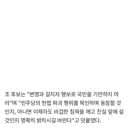
조 후보는 "변명과 갈지자 행보로 국민을 기만하지 마
라"며 "민주당의 헌법 파괴 행위를 묵인하며 동참할 것
인지, 아니면 이제라도 비겁한 침묵을 깨고 진실 앞에 설
것인지 명확히 밝히시길 바란다"고 덧붙였다.