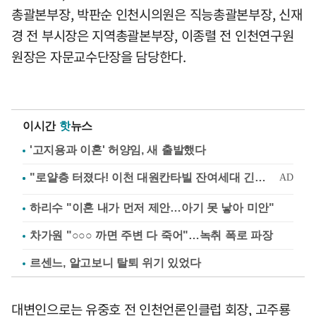
총괄본부장, 박판순 인천시의원은 직능총괄본부장, 신재
경 전 부시장은 지역총괄본부장, 이종렬 전 인천연구원
원장은 자문교수단장을 담당한다.
이시간
핫
뉴스
'고지용과 이혼' 허양임, 새 출발했다
하리수 "이혼 내가 먼저 제안…아기 못 낳아 미안"
차가원 "○○○ 까면 주변 다 죽어"…녹취 폭로 파장
르센느, 알고보니 탈퇴 위기 있었다
대변인으로는 유중호 전 인천언론인클럽 회장, 고주룡