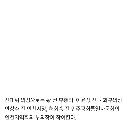
선대위 의장으로는 황 전 부총리, 이윤성 전 국회부의장,
안상수 전 인천시장, 허회숙 전 민주평화통일자문회의
인천지역회의 부의장이 참여한다.