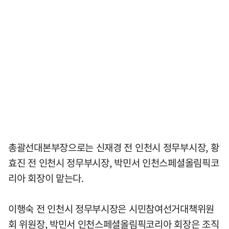
총괄선대본부장으로는 신재경 전 인천시 정무부시장, 황
효진 전 인천시 정무부시장, 박민서 인천스페셜올림픽코
리아 회장이 맡는다.
이행숙 전 인천시 정무부시장은 시민참여선거대책위원
회 위원장, 박민서 인천스페셜올림픽코리아 회장은 조직