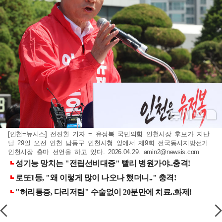
[인천=뉴시스] 전진환 기자 = 유정복 국민의힘 인천시장 후보가 지난
달 29일 오전 인천 남동구 인천시청 앞에서 제9회 전국동시지방선거
인천시장 출마 선언을 하고 있다. 2026.04.29.
amin2@newsis.com