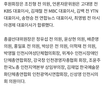
후원회장은 조진형 전 의원, 언론자문위원은 고대영 전
KBS 대표이사, 김재철 전 MBC 대표이사, 김백 전 YTN
대표이사, 송현승 전 연합뉴스 대표이사, 최영범 전 아시
아경제 대표이사가 합류했다.
총괄선대위원장은 정유섭 전 의원, 윤상현 의원, 배준영
의원, 홍일표 전 의원, 박상은 전 의원, 이학재 전 의원,
박영월 인천시여성단체협의회장, 위계수 인천시장애인
단체총연합회장, 강국창 인천경영자총협회 회장, 조윤주
한국노총 인천지역본부 상임부의장, 김재업 한국예술문
화단체총연합회 인천광역시연합회장, 신성영 인천시의
회 의원이다.