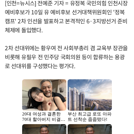
[인천=뉴시스] 전예준 기자 = 유정복 국민의힘 인천시장
예비후보가 10일 유 예비후보 선거대책위원회인 '정복
캠프' 2차 인선을 발표하고 본격적인 6·3지방선거 준비
체제에 돌입했다.
2차 선대위에는 황우여 전 사회부총리 겸 교육부 장관을
비롯해 유필우 전 민주당 국회의원 등이 합류하는 용광
로 선대위를 구성했다는 평가다.