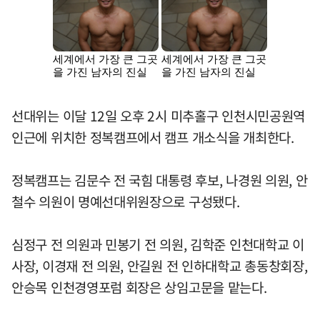
선대위는 이달 12일 오후 2시 미추홀구 인천시민공원역
인근에 위치한 정복캠프에서 캠프 개소식을 개최한다.
정복캠프는 김문수 전 국힘 대통령 후보, 나경원 의원, 안
철수 의원이 명예선대위원장으로 구성됐다.
심정구 전 의원과 민봉기 전 의원, 김학준 인천대학교 이
사장, 이경재 전 의원, 안길원 전 인하대학교 총동창회장,
안승목 인천경영포럼 회장은 상임고문을 맡는다.