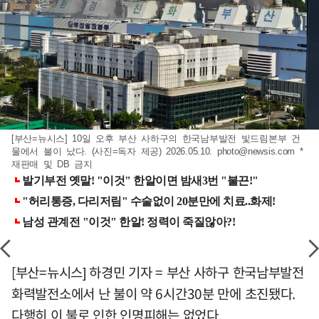
[부산=뉴시스] 10일 오후 부산 사하구의 한국남부발전 빛드림본부 건
물에서 불이 났다. (사진=독자 제공) 2026.05.10.
photo@newsis.com
*
재판매 및 DB 금지
[부산=뉴시스] 하경민 기자 = 부산 사하구 한국남부발전
화력발전소에서 난 불이 약 6시간30분 만에 초진됐다.
다행히 이 불로 인한 인명피해는 없었다.