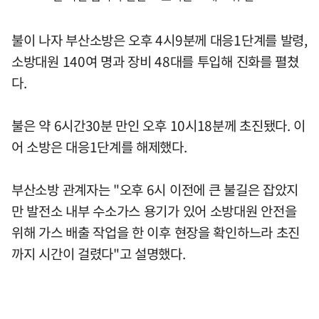
불이 나자 부산소방은 오후 4시9분께 대응1단계를 발령,
소방대원 140여 명과 장비 48대를 투입해 진화를 펼쳤
다.
불은 약 6시간30분 만인 오후 10시18분께 초진됐다. 이
어 소방은 대응1단계를 해제했다.
부산소방 관계자는 "오후 6시 이전에 큰 불길은 잡았지
만 발전소 내부 수소가스 용기가 있어 소방대원 안전을
위해 가스 배출 작업을 한 이후 현장을 확인하느라 초진
까지 시간이 걸렸다"고 설명했다.