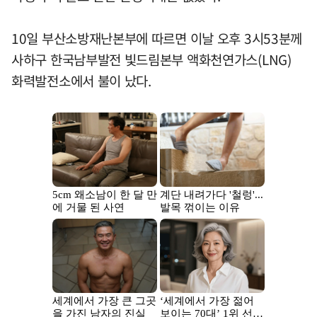
10일 부산소방재난본부에 따르면 이날 오후 3시53분께
사하구 한국남부발전 빛드림본부 액화천연가스(LNG)
화력발전소에서 불이 났다.