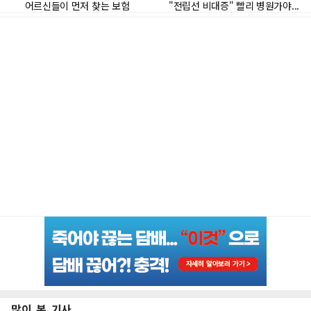
많이 본 기사