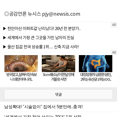
◎공감언론 뉴시스
pjy@newsis.com
댓글