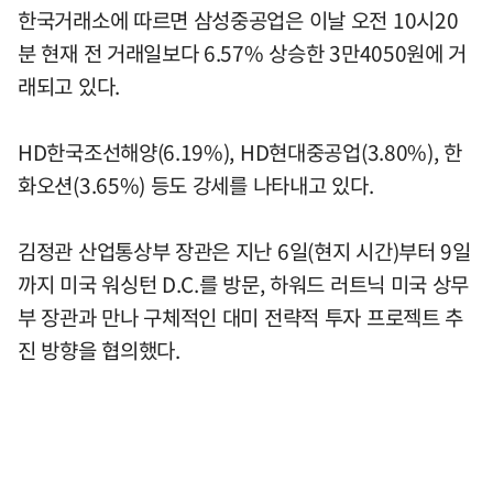
한국거래소에 따르면 삼성중공업은 이날 오전 10시20
분 현재 전 거래일보다 6.57% 상승한 3만4050원에 거
래되고 있다.
HD한국조선해양(6.19%), HD현대중공업(3.80%), 한
화오션(3.65%) 등도 강세를 나타내고 있다.
김정관 산업통상부 장관은 지난 6일(현지 시간)부터 9일
까지 미국 워싱턴 D.C.를 방문, 하워드 러트닉 미국 상무
부 장관과 만나 구체적인 대미 전략적 투자 프로젝트 추
진 방향을 협의했다.