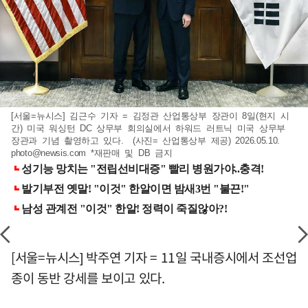
[서울=뉴시스] 김근수 기자 = 김정관 산업통상부 장관이 8일(현지 시
간) 미국 워싱턴 DC 상무부 회의실에서 하워드 러트닉 미국 상무부
장관과 기념 촬영하고 있다. (사진= 산업통상부 제공) 2026.05.10.
photo@newsis.com
*재판매 및 DB 금지
[서울=뉴시스] 박주연 기자 = 11일 국내증시에서 조선업
종이 동반 강세를 보이고 있다.