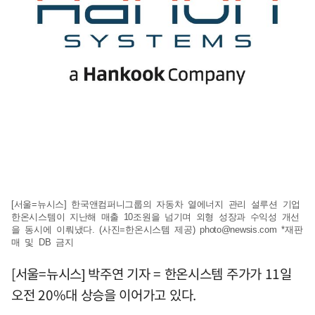
[서울=뉴시스] 한국앤컴퍼니그룹의 자동차 열에너지 관리 설루션 기업
한온시스템이 지난해 매출 10조원을 넘기며 외형 성장과 수익성 개선
을 동시에 이뤄냈다. (사진=한온시스템 제공)
photo@newsis.com
*재판
매 및 DB 금지
[서울=뉴시스] 박주연 기자 = 한온시스템 주가가 11일
오전 20%대 상승을 이어가고 있다.