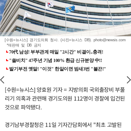
[수원=뉴시스] 경기도의회 청사. (사진=뉴시스 DB).
photo@newsis.com
*재판매 및 DB 금지
[수원=뉴시스] 양효원 기자 = 지방의회 국외출장비 부풀
리기 의혹과 관련해 경기도의원 112명이 경찰에 입건된
것으로 파악됐다.
경기남부경찰청은 11일 기자간담회에서 "최초 고발된