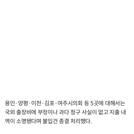
용인·양평·이천·김포·여주시의회 등 5곳에 대해서는
국외 출장비에 부정이나 과다 청구 사실이 없고 지출 내
역이 소명됐다며 불입건 종결 처리했다.