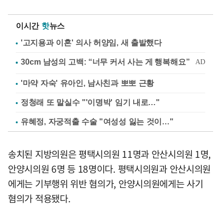
이시간
핫
뉴스
'고지용과 이혼' 의사 허양임, 새 출발했다
'마약 자숙' 유아인, 남사친과 뽀뽀 근황
정청래 또 말실수 "'이명박' 임기 내로…"
유혜정, 자궁적출 수술 "여성성 잃는 것이…"
송치된 지방의원은 평택시의원 11명과 안산시의원 1명,
안양시의원 6명 등 18명이다. 평택시의원과 안산시의원
에게는 기부행위 위반 혐의가, 안양시의원에게는 사기
혐의가 적용됐다.