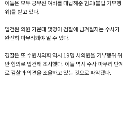
이들은 모두 공무원 여비를 대납해준 혐의(불법 기부행
위)를 받고 있다.
입건된 의원 가운데 몇명이 검찰에 넘겨질지는 수사가
완전히 마무리돼야 알 수 있다.
경찰은 또 수원시의회 역시 19명 시의원을 기부행위 위
반 혐의로 입건해 조사했다. 이들 역시 수사 마무리 단계
로 검찰과 의견을 조율하고 있는 것으로 파악됐다.