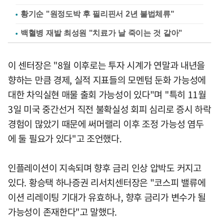
황기순 "원정도박 후 필리핀서 2년 불법체류"
백혈병 재발 최성원 "치료가 날 죽이는 것 같아"
이 센터장은 "8월 이후로는 투자 시계가 연말과 내년을
향하는 만큼 경제, 실적 지표들의 모멘텀 둔화 가능성에
대한 차익실현 매물 출회 가능성이 있다"며 "특히 11월
3일 미국 중간선거 직전 불확실성 회피 심리로 증시 하락
경험이 많았기 때문에 써머랠리 이후 조정 가능성 염두
에 둘 필요가 있다"고 조언했다.
인플레이션이 지속되며 향후 금리 인상 압박도 커지고
있다. 황승택 하나증권 리서치센터장은 "코스피 밸류에
이션 리레이팅 기대가 유효하나, 향후 금리가 변수가 될
가능성이 존재한다"고 말했다.