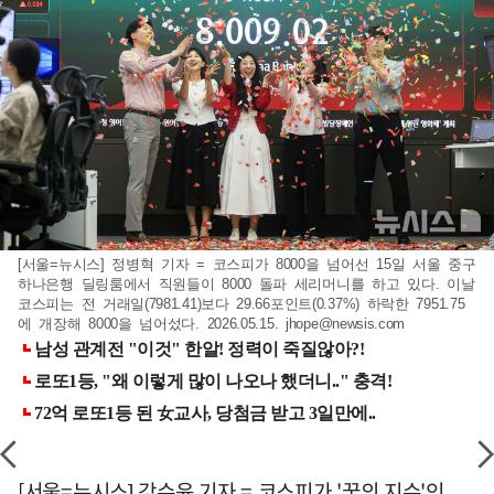
[서울=뉴시스] 정병혁 기자 = 코스피가 8000을 넘어선 15일 서울 중구
하나은행 딜링룸에서 직원들이 8000 돌파 세리머니를 하고 있다. 이날
코스피는 전 거래일(7981.41)보다 29.66포인트(0.37%) 하락한 7951.75
에 개장해 8000을 넘어섰다. 2026.05.15.
jhope@newsis.com
[서울=뉴시스] 강수윤 기자 = 코스피가 '꿈의 지수'인