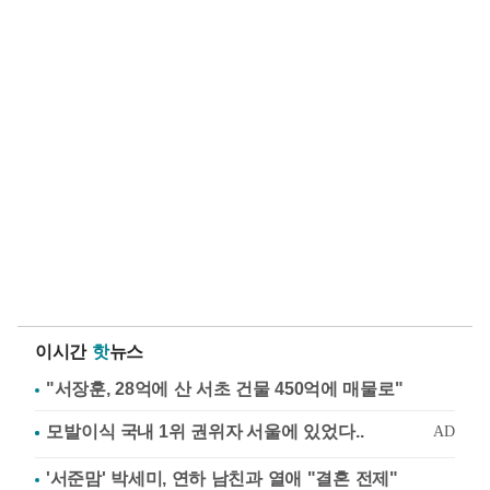
이시간
핫
뉴스
"서장훈, 28억에 산 서초 건물 450억에 매물로"
'서준맘' 박세미, 연하 남친과 열애 "결혼 전제"