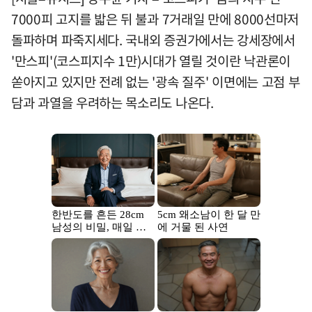
7000피 고지를 밟은 뒤 불과 7거래일 만에 8000선마저
돌파하며 파죽지세다. 국내외 증권가에서는 강세장에서
'만스피'(코스피지수 1만)시대가 열릴 것이란 낙관론이
쏟아지고 있지만 전례 없는 '광속 질주' 이면에는 고점 부
담과 과열을 우려하는 목소리도 나온다.