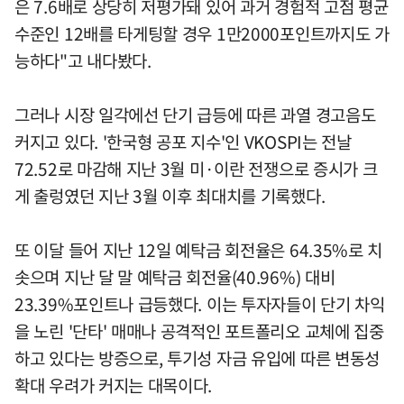
은 7.6배로 상당히 저평가돼 있어 과거 경험적 고점 평균
수준인 12배를 타게팅할 경우 1만2000포인트까지도 가
능하다"고 내다봤다.
그러나 시장 일각에선 단기 급등에 따른 과열 경고음도
커지고 있다. '한국형 공포 지수'인 VKOSPI는 전날
72.52로 마감해 지난 3월 미·이란 전쟁으로 증시가 크
게 출렁였던 지난 3월 이후 최대치를 기록했다.
또 이달 들어 지난 12일 예탁금 회전율은 64.35%로 치
솟으며 지난 달 말 예탁금 회전율(40.96%) 대비
23.39%포인트나 급등했다. 이는 투자자들이 단기 차익
을 노린 '단타' 매매나 공격적인 포트폴리오 교체에 집중
하고 있다는 방증으로, 투기성 자금 유입에 따른 변동성
확대 우려가 커지는 대목이다.