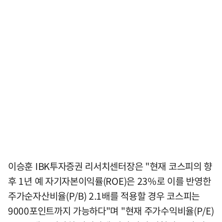
이승훈 IBK투자증권 리서치센터장은 "현재 코스피의 향
후 1년 예 자기자본이익률(ROE)은 23%로 이를 반영한
주가순자산비율(P/B) 2.1배를 적용할 경우 코스피는
9000포인트까지 가능하다"며 "현재 주가수익비율(P/E)