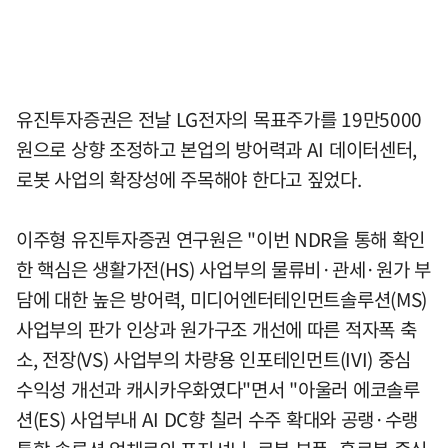
유진투자증권은 전날 LG전자의 목표주가를 19만5000
원으로 상향 조정하고 본업의 방어력과 AI 데이터센터,
로봇 사업의 확장성에 주목해야 한다고 짚었다.
이주형 유진투자증권 연구원은 "이번 NDR을 통해 확인
한 핵심은 생활가전(HS) 사업부의 물류비·관세·원가 부
담에 대한 높은 방어력, 미디어엔터테인먼트솔루션(MS)
사업부의 판가 인상과 원가구조 개선에 따른 적자폭 축
소, 전장(VS) 사업부의 차량용 인포테인먼트(IVI) 중심
수익성 개선과 캐시카우화였다"면서 "아울러 에코솔루
션(ES) 사업부내 AI DC향 칠러 수주 확대와 공랭·수랭