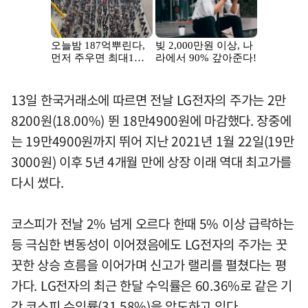
13일 한국거래소에 따르면 전날 LG전자의 주가는 2만
8200원(18.00%) 뛴 18만4900원에 마감했다. 장중에
는 19만4900원까지 뛰어 지난 2021년 1월 22일(19만
3000원) 이후 5년 4개월 만에 상장 이래 역대 최고가를
다시 썼다.
코스피가 전날 2% 넘게 오르다 한때 5% 이상 급락하는
등 극심한 변동성이 이어졌음에도 LG전자의 주가는 꿋
꿋한 상승 흐름을 이어가며 신고가 랠리를 펼쳤다는 평
가다. LG전자의 최근 한달 수익률은 60.36%로 같은 기
간 코스피 수익률(31.58%)을 압도하고 있다.