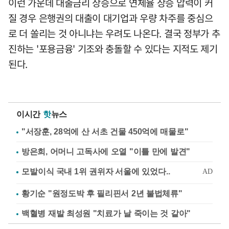
이런 가운데 대출금리 상승으로 연체율 상승 압력이 커
질 경우 은행권의 대출이 대기업과 우량 차주를 중심으
로 더 쏠리는 것 아니냐는 우려도 나온다. 결국 정부가 추
진하는 '포용금융' 기조와 충돌할 수 있다는 지적도 제기
된다.
이시간
핫
뉴스
"서장훈, 28억에 산 서초 건물 450억에 매물로"
방은희, 어머니 고독사에 오열 "이틀 만에 발견"
황기순 "원정도박 후 필리핀서 2년 불법체류"
백혈병 재발 최성원 "치료가 날 죽이는 것 같아"