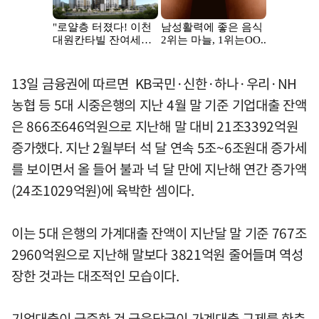
13일 금융권에 따르면 KB국민·신한·하나·우리·NH
농협 등 5대 시중은행의 지난 4월 말 기준 기업대출 잔액
은 866조646억원으로 지난해 말 대비 21조3392억원
증가했다. 지난 2월부터 석 달 연속 5조~6조원대 증가세
를 보이면서 올 들어 불과 넉 달 만에 지난해 연간 증가액
(24조1029억원)에 육박한 셈이다.
이는 5대 은행의 가계대출 잔액이 지난달 말 기준 767조
2960억원으로 지난해 말보다 3821억원 줄어들며 역성
장한 것과는 대조적인 모습이다.
기업대출이 급증한 건 금융당국이 가계대출 규제를 한층