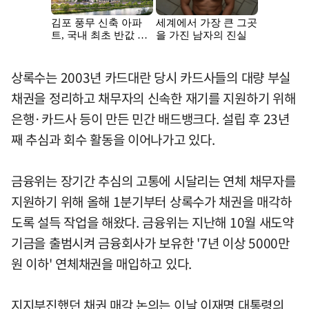
상록수는 2003년 카드대란 당시 카드사들의 대량 부실
채권을 정리하고 채무자의 신속한 재기를 지원하기 위해
은행·카드사 등이 만든 민간 배드뱅크다. 설립 후 23년
째 추심과 회수 활동을 이어나가고 있다.
금융위는 장기간 추심의 고통에 시달리는 연체 채무자를
지원하기 위해 올해 1분기부터 상록수가 채권을 매각하
도록 설득 작업을 해왔다. 금융위는 지난해 10월 새도약
기금을 출범시켜 금융회사가 보유한 '7년 이상 5000만
원 이하' 연체채권을 매입하고 있다.
지지부진했던 채권 매각 논의는 이날 이재명 대통령의