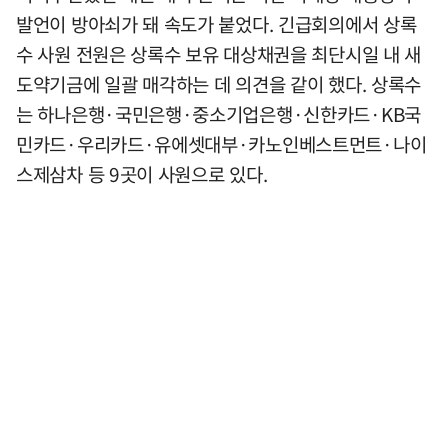
발언이 방아쇠가 돼 속도가 붙었다. 긴급회의에서 상록
수 사원 전원은 상록수 보유 대상채권을 최단시일 내 새
도약기금에 일괄 매각하는 데 의견을 같이 했다. 상록수
는 하나은행·국민은행·중소기업은행·신한카드·KB국
민카드·우리카드·유에셋대부·카노인베스트먼트·나이
스제삼차 등 9곳이 사원으로 있다.