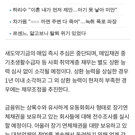
하리수 "이혼 내가 먼저 제안…아기 못 낳아 미안"
차가원 "○○○ 까면 주변 다 죽어"…녹취 폭로 파장
르센느, 알고보니 탈퇴 위기 있었다
새도약기금의 매입 즉시 추심은 중단되며, 매입채권 중
기초생활수급자 등 사회 취약계층 채무는 별도 상환 능
력 심사 없이 소각될 예정이다. 상환 능력을 상실한 경우
1년 이내 소각하고 그 외 상환 능력이 현저히 부족한 경
우에는 채무조정을 추진한다.
금융위는 상록수와 유사하게 유동화회사 형태로 장기연
체채권을 보유하고 있는 회사들에 대해 전수조사를 실시
할 예정이다. 아울러 장기 연체채권을 대량 보유하고 있
는 대부업체의 참여를 계속해서 독려하기 위해 업계 간