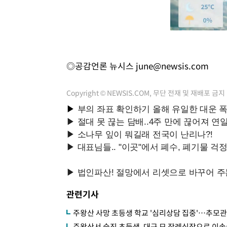
◎공감언론 뉴시스
june@newsis.com
Copyright © NEWSIS.COM, 무단 전재 및 재배포 금지
관련기사
주왕산 사망 초등생 학교 '심리상담 집중'…추모관
주왕산서 숨진 초등생, 대구 모 장례식장으로 이송