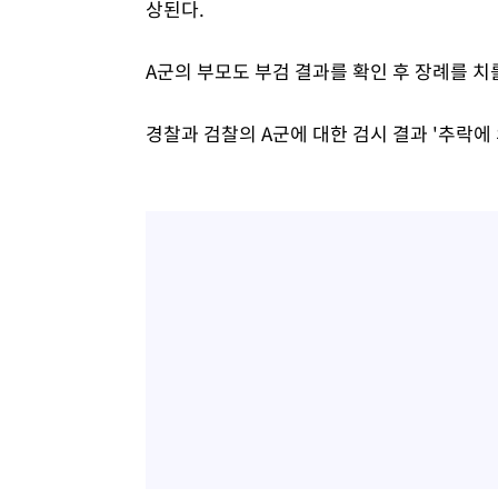
상된다.
A군의 부모도 부검 결과를 확인 후 장례를 치
경찰과 검찰의 A군에 대한 검시 결과 '추락에