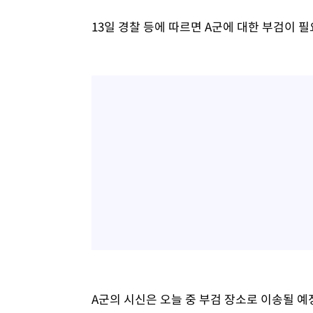
13일 경찰 등에 따르면 A군에 대한 부검이 
A군의 시신은 오늘 중 부검 장소로 이송될 