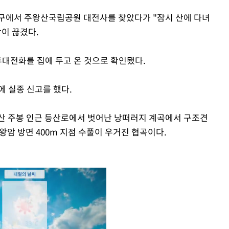
 대구에서 주왕산국립공원 대전사를 찾았다가 "잠시 산에 다녀
이 끊겼다.
휴대전화를 집에 두고 온 것으로 확인됐다.
에 실종 신고를 했다.
주왕산 주봉 인근 등산로에서 벗어난 낭떠러지 계곡에서 구조견
왕암 방면 400m 지점 수풀이 우거진 협곡이다.