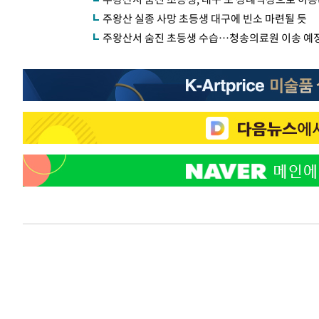
주왕산 실종 사망 초등생 대구에 빈소 마련될 듯
주왕산서 숨진 초등생 수습…청송의료원 이송 예