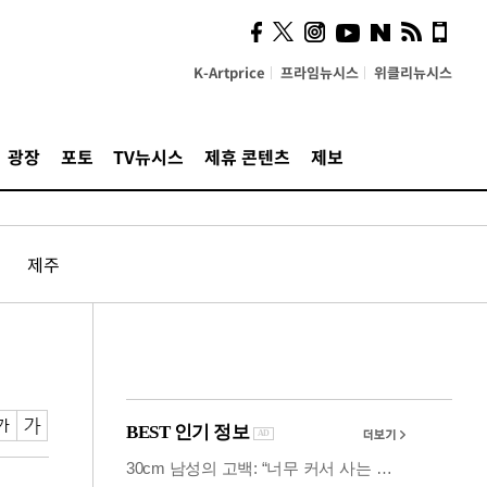
시, 스마트폰 액세서리에
NFC 더했다
K-Artprice
프라임뉴시스
위클리뉴시스
광장
포토
TV뉴시스
제휴 콘텐츠
제보
제주