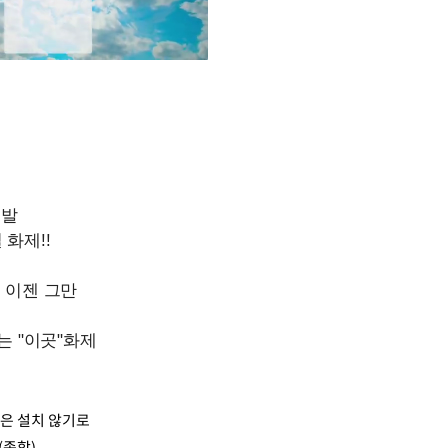
Mute
은 설치 않기로
(종합)