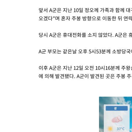
앞서 A군은 지난 10일 정오께 가족과 함께
오겠다"며 혼자 주봉 방향으로 이동한 뒤 연락
당시 A군은 휴대전화를 소지 않았다. A군은 
A군 부모는 같은날 오후 5시53분께 소방당국
이후 A군은 지난 12일 오전 10시16분께 
에 의해 발견됐다. A군이 발견된 곳은 주봉 주