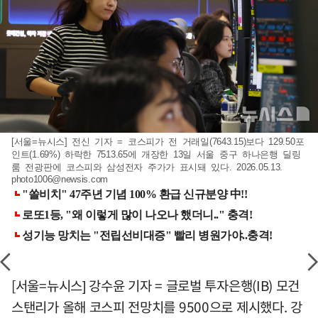
[서울=뉴시스] 전신 기자 = 코스피가 전 거래일(7643.15)보다 129.50포
인트(1.69%) 하락한 7513.65에 개장한 13일 서울 중구 하나은행 딜링
룸 전광판에 코스피와 삼성전자 주가가 표시돼 있다. 2026.05.13.
photo1006@newsis.com
[서울=뉴시스] 강수윤 기자 = 글로벌 투자은행(IB) 모건
스탠리가 올해 코스피 전망치를 9500으로 제시했다. 강