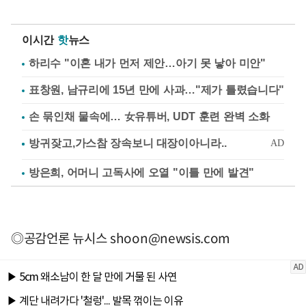
이시간
핫
뉴스
하리수 "이혼 내가 먼저 제안…아기 못 낳아 미안"
표창원, 남규리에 15년 만에 사과…"제가 틀렸습니다"
손 묶인채 물속에… 女유튜버, UDT 훈련 완벽 소화
방은희, 어머니 고독사에 오열 "이틀 만에 발견"
◎공감언론 뉴시스
shoon@newsis.com