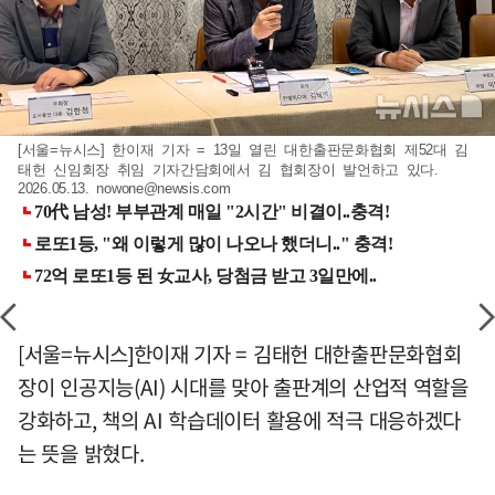
[서울=뉴시스] 한이재 기자 = 13일 열린 대한출판문화협회 제52대 김
태헌 신임회장 취임 기자간담회에서 김 협회장이 발언하고 있다.
2026.05.13.
nowone@newsis.com
[서울=뉴시스]한이재 기자 = 김태헌 대한출판문화협회
장이 인공지능(AI) 시대를 맞아 출판계의 산업적 역할을
강화하고, 책의 AI 학습데이터 활용에 적극 대응하겠다
는 뜻을 밝혔다.