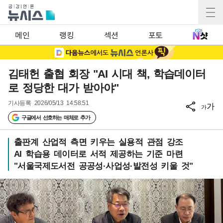
메인
랭킹
섹션
포토
김태헌 출협 회장 "AI 시대 책, 학습데이터
로 정당한 대가 받아야"
기사등록
2026/05/13 14:58:51
가
가
구글에서 선호하는 매체로 추가
출판계 산업적 측면 키우는 실용적 관점 강조
AI 학습용 데이터로 서적 제공하는 기준 마련
"서울국제도서전 공공성·사업성·발전성 키울 것"