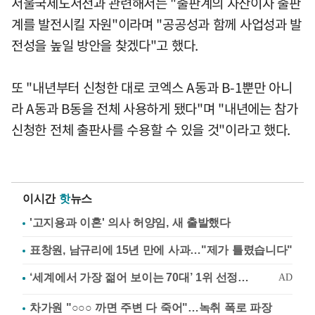
서울국제도서전과 관련해서는 "출판계의 자산이자 출판
계를 발전시킬 자원"이라며 "공공성과 함께 사업성과 발
전성을 높일 방안을 찾겠다"고 했다.
또 "내년부터 신청한 대로 코엑스 A동과 B-1뿐만 아니
라 A동과 B동을 전체 사용하게 됐다"며 "내년에는 참가
신청한 전체 출판사를 수용할 수 있을 것"이라고 했다.
이시간
핫
뉴스
'고지용과 이혼' 의사 허양임, 새 출발했다
표창원, 남규리에 15년 만에 사과…"제가 틀렸습니다"
차가원 "○○○ 까면 주변 다 죽어"…녹취 폭로 파장