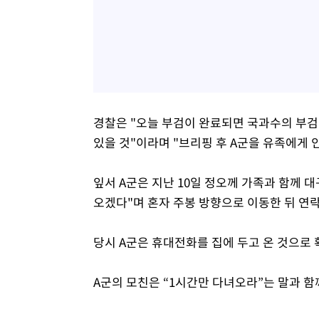
경찰은 "오늘 부검이 완료되면 국과수의 부검
있을 것"이라며 "브리핑 후 A군을 유족에게 
잎서 A군은 지난 10일 정오께 가족과 함께
오겠다"며 혼자 주봉 방향으로 이동한 뒤 연락
당시 A군은 휴대전화를 집에 두고 온 것으로 
A군의 모친은 “1시간만 다녀오라”는 말과 함