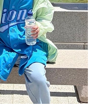
기소
수…이병태