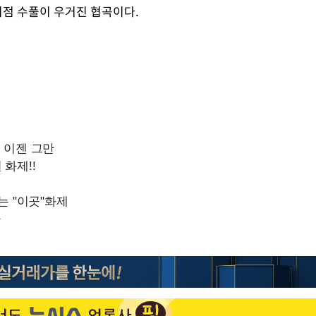
 지점 수풀이 우거진 협곡이다.