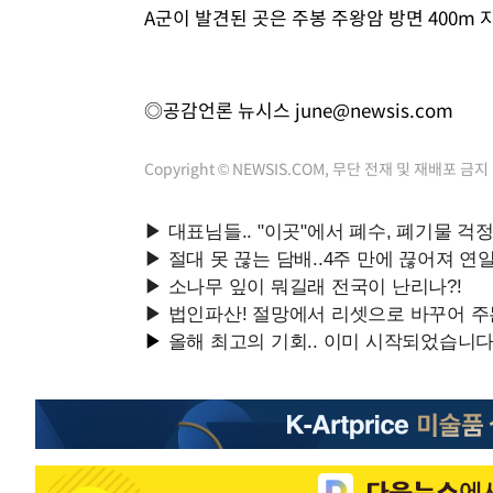
A군이 발견된 곳은 주봉 주왕암 방면 400m
◎공감언론 뉴시스
june@newsis.com
Copyright © NEWSIS.COM, 무단 전재 및 재배포 금지