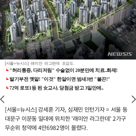
[서울=뉴시스] 래미안 라그란데 조감도.
[서울=뉴시스] 강세훈 기자, 심재민 인턴기자 = 서울 동
대문구 이문동 일대에 위치한 '래미안 라그란데' 2가구
무순위 청약에 4만6982명이 몰렸다.