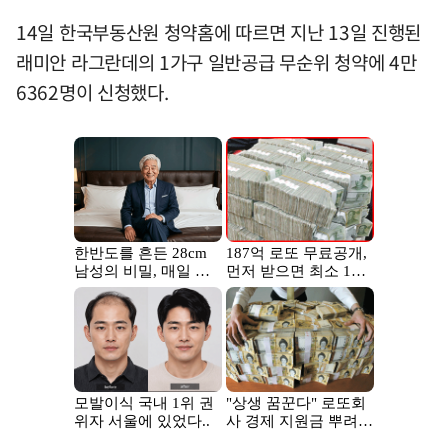
14일 한국부동산원 청약홈에 따르면 지난 13일 진행된
래미안 라그란데의 1가구 일반공급 무순위 청약에 4만
6362명이 신청했다.