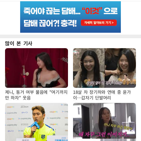
많이 본 기사
제니, 동거 여부 물음에 "여기까지
18살 차 장기하와 연애 중 윤가
만 하자" 웃음
이…갑자기 단발머리