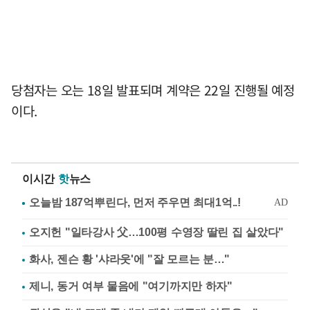
당첨자는 오는 18일 발표되며 계약은 22일 진행될 예정
이다.
이시간
핫
뉴스
오지헌 "일타강사 父…100평 수영장 딸린 집 살았다"
화사, 젠슨 황 '샤라웃'에 "잘 모르는 분…"
제니, 동거 여부 물음에 "여기까지만 하자"