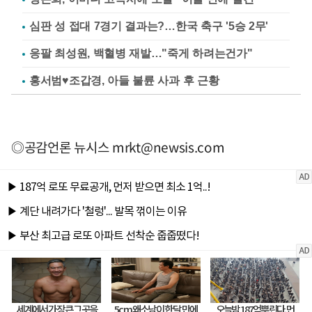
심판 성 접대 7경기 결과는?…한국 축구 '5승 2무'
응팔 최성원, 백혈병 재발…"죽게 하려는건가"
홍서범♥조갑경, 아들 불륜 사과 후 근황
◎공감언론 뉴시스
mrkt@newsis.com