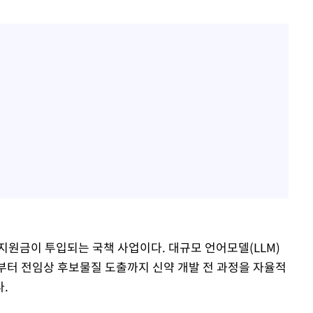
황'
의
 격파
다"
 지원금이 투입되는 국책 사업이다. 대규모 언어모델(LLM)
굴부터 전임상 후보물질 도출까지 신약 개발 전 과정을 자율적
.