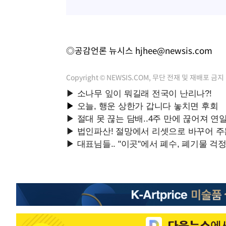
◎공감언론 뉴시스
hjhee@newsis.com
Copyright © NEWSIS.COM, 무단 전재 및 재배포 금지